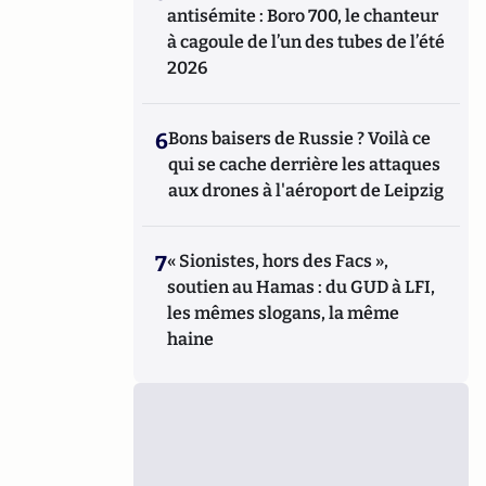
antisémite : Boro 700, le chanteur
à cagoule de l’un des tubes de l’été
2026
6
Bons baisers de Russie ? Voilà ce
qui se cache derrière les attaques
aux drones à l'aéroport de Leipzig
7
« Sionistes, hors des Facs »,
soutien au Hamas : du GUD à LFI,
les mêmes slogans, la même
haine