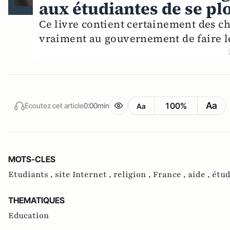
aux étudiantes de se pl
Ce livre contient certainement des cho
vraiment au gouvernement de faire le
Aa
100%
Écoutez cet article
0:00min
Aa
MOTS-CLES
Etudiants ,
site Internet ,
religion ,
France ,
aide ,
étud
THEMATIQUES
Education