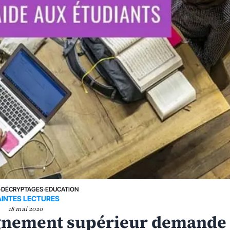
›
DÉCRYPTAGES
›
EDUCATION
AINTES LECTURES
18 mai 2020
eignement supérieur demande