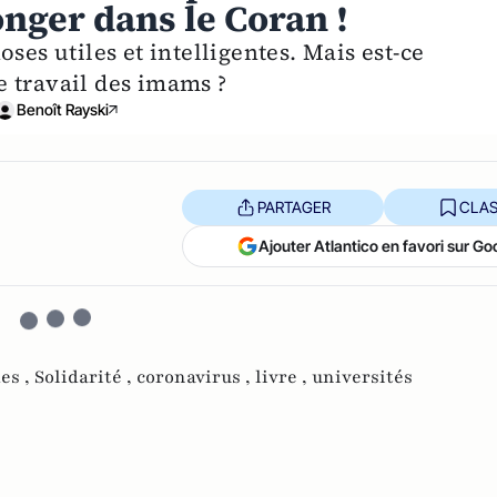
onger dans le Coran !
ses utiles et intelligentes. Mais est-ce
 travail des imams ?
Benoît Rayski
PARTAGER
CLAS
Ajouter Atlantico en favori sur Go
es ,
Solidarité ,
coronavirus ,
livre ,
universités