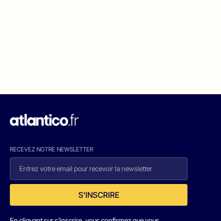
RECEVEZ NOTRE NEWSLETTER
S'INSCRIRE
En cliquant sur s'inscrire, vous confirmez que vous