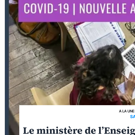
A LA UNE
S
Le ministère de l’Ens