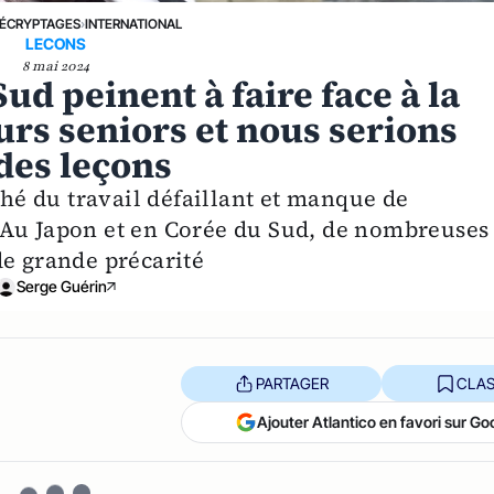
ÉCRYPTAGES
›
INTERNATIONAL
LECONS
8 mai 2024
Sud peinent à faire face à la
urs seniors et nous serions
 des leçons
é du travail défaillant et manque de
... Au Japon et en Corée du Sud, de nombreuses
de grande précarité
Serge Guérin
PARTAGER
CLAS
Ajouter Atlantico en favori sur Go