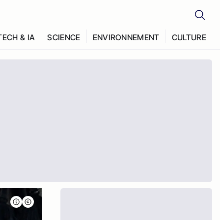
TECH & IA
SCIENCE
ENVIRONNEMENT
CULTURE