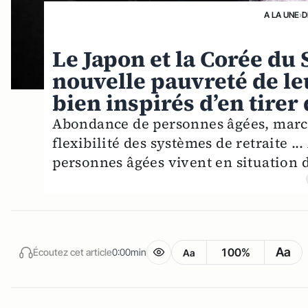
A LA UNE
›
D
Le Japon et la Corée du 
nouvelle pauvreté de le
bien inspirés d’en tirer
Abondance de personnes âgées, march
flexibilité des systèmes de retraite 
personnes âgées vivent en situation 
Aa
100%
Écoutez cet article
0:00min
Aa