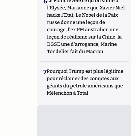
6
Le Point révèle ce qu'on sniffe à
l'Elysée, Marianne que Xavier Niel
hacke l'Etat; Le Nobel de la Paix
russe donne une leçon de
courage, l'ex PM australien une
leçon de réalisme sur la Chine, la
DGSE une d'arrogance; Marine
Tondelier fait du Macron
7
Pourquoi Trump est plus légitime
pour réclamer des comptes aux
géants du pétrole américains que
Mélenchon à Total