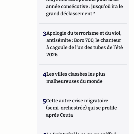
année consécutive : jusqu'où ira le
grand déclassement ?
3
Apologie du terrorisme et du viol,
antisémite : Boro 700, le chanteur
à cagoule de l’un des tubes de l’été
2026
4
Les villes classées les plus
malheureuses du monde
5
Cette autre crise migratoire
(semi-orchestrée) qui se profile
après Ceuta