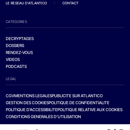
LE RESEAU D'ATLANTICO
/
CONTACT
CATEGORIES
DECRYPTAGES
DOSSIERS
RENDEZ-VOUS
VIDEOS
PODCASTS
LEGAL
CGV
MENTIONS LEGALES
PUBLICITE SUR ATLANTICO
GESTION DES COOKIES
POLITIQUE DE CONFIDENTIALITE
POLITIQUE D’ACCESSIBILITE
POLITIQUE RELATIVE AUX COOKIES
CONDITIONS GENERALES D’UTILISATION