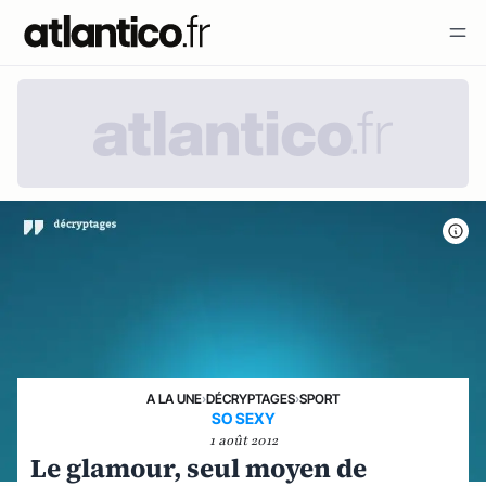
A LA UNE
›
DÉCRYPTAGES
›
SPORT
SO SEXY
1 août 2012
Le glamour, seul moyen de