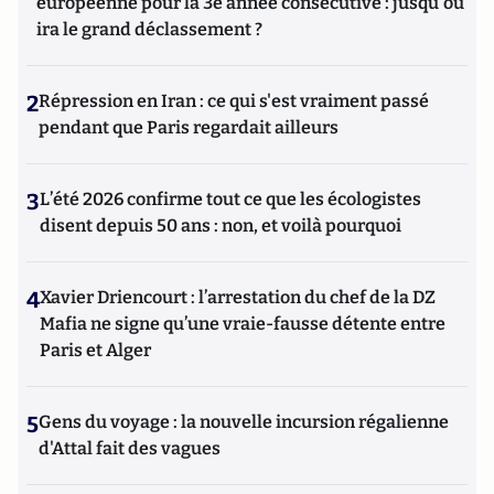
européenne pour la 3e année consécutive : jusqu'où
ira le grand déclassement ?
2
Répression en Iran : ce qui s'est vraiment passé
pendant que Paris regardait ailleurs
3
L’été 2026 confirme tout ce que les écologistes
disent depuis 50 ans : non, et voilà pourquoi
4
Xavier Driencourt : l’arrestation du chef de la DZ
Mafia ne signe qu’une vraie-fausse détente entre
Paris et Alger
5
Gens du voyage : la nouvelle incursion régalienne
d'Attal fait des vagues