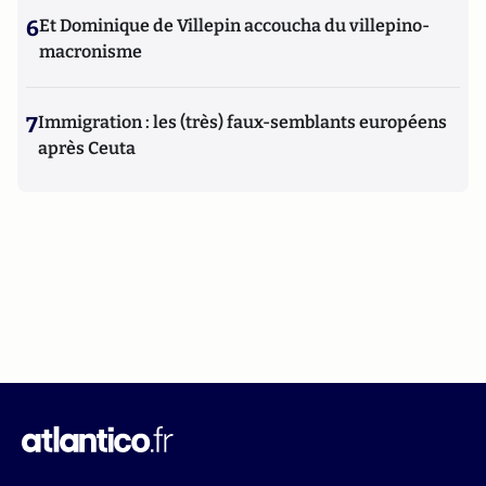
6
Et Dominique de Villepin accoucha du villepino-
macronisme
7
Immigration : les (très) faux-semblants européens
après Ceuta