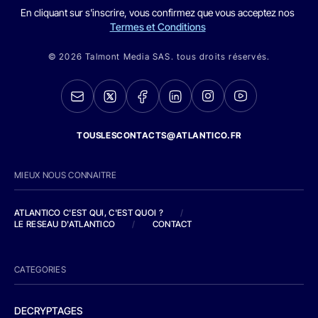
En cliquant sur s'inscrire, vous confirmez que vous acceptez nos
Termes et Conditions
© 2026 Talmont Media SAS. tous droits réservés.
TOUSLESCONTACTS@ATLANTICO.FR
MIEUX NOUS CONNAITRE
ATLANTICO C'EST QUI, C'EST QUOI ?
/
LE RESEAU D'ATLANTICO
/
CONTACT
CATEGORIES
DECRYPTAGES