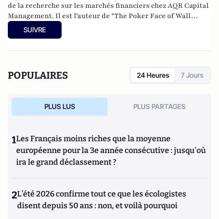
de la recherche sur les marchés financiers chez AQR Capital
Management. Il est l'auteur de "The Poker Face of Wall
Street".
SUIVRE
POPULAIRES
24 Heures
7 Jours
PLUS LUS
PLUS PARTAGES
1
Les Français moins riches que la moyenne
européenne pour la 3e année consécutive : jusqu'où
ira le grand déclassement ?
2
L’été 2026 confirme tout ce que les écologistes
disent depuis 50 ans : non, et voilà pourquoi