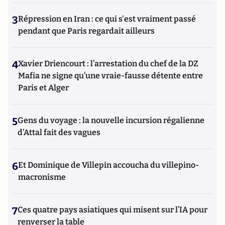
3
Répression en Iran : ce qui s'est vraiment passé
pendant que Paris regardait ailleurs
4
Xavier Driencourt : l’arrestation du chef de la DZ
Mafia ne signe qu’une vraie-fausse détente entre
Paris et Alger
5
Gens du voyage : la nouvelle incursion régalienne
d'Attal fait des vagues
6
Et Dominique de Villepin accoucha du villepino-
macronisme
7
Ces quatre pays asiatiques qui misent sur l’IA pour
renverser la table