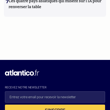
7
Ces quatre pays asiatiques qui misent sur l’IA pour
renverser la table
RECEVEZ NOTRE NEWSLETTER
S'INSCRIRE