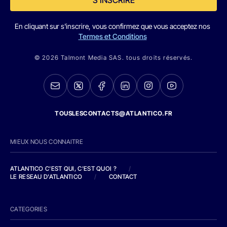
En cliquant sur s'inscrire, vous confirmez que vous acceptez nos
Termes et Conditions
© 2026 Talmont Media SAS. tous droits réservés.
TOUSLESCONTACTS@ATLANTICO.FR
MIEUX NOUS CONNAITRE
ATLANTICO C'EST QUI, C'EST QUOI ?
/
LE RESEAU D'ATLANTICO
/
CONTACT
CATEGORIES