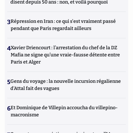
disent depuis 50 ans : non, et voilà pourquoi
3
Répression en Iran : ce qui s'est vraiment passé
pendant que Paris regardait ailleurs
4
Xavier Driencourt : l’arrestation du chef de la DZ
Mafia ne signe qu’une vraie-fausse détente entre
Paris et Alger
5
Gens du voyage : la nouvelle incursion régalienne
d'Attal fait des vagues
6
Et Dominique de Villepin accoucha du villepino-
macronisme