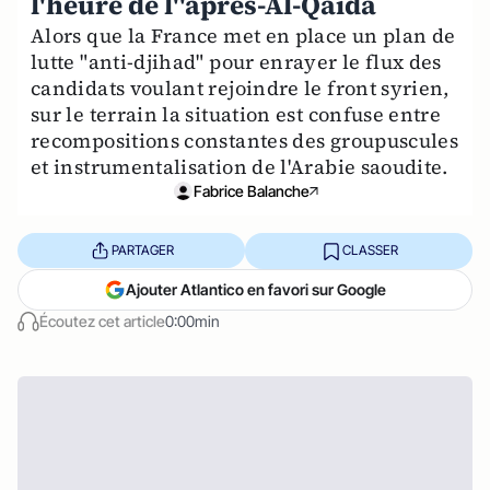
l'heure de l''après-Al-Qaïda
Alors que la France met en place un plan de
lutte "anti-djihad" pour enrayer le flux des
candidats voulant rejoindre le front syrien,
sur le terrain la situation est confuse entre
recompositions constantes des groupuscules
et instrumentalisation de l'Arabie saoudite.
Fabrice Balanche
PARTAGER
CLASSER
Ajouter Atlantico en favori sur Google
Écoutez cet article
0:00min