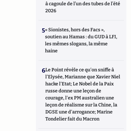
à cagoule de l’un des tubes de l’été
2026
5
« Sionistes, hors des Facs »,
soutien au Hamas : du GUD à LFI,
les mêmes slogans, la même
haine
6
Le Point révèle ce qu'on sniffe à
l'Elysée, Marianne que Xavier Niel
hacke l'Etat; Le Nobel de la Paix
russe donne une leçon de
courage, l'ex PM australien une
leçon de réalisme sur la Chine, la
DGSE une d'arrogance; Marine
Tondelier fait du Macron