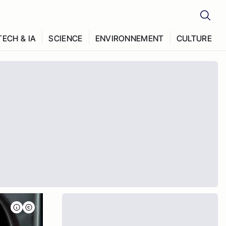
TECH & IA
SCIENCE
ENVIRONNEMENT
CULTURE