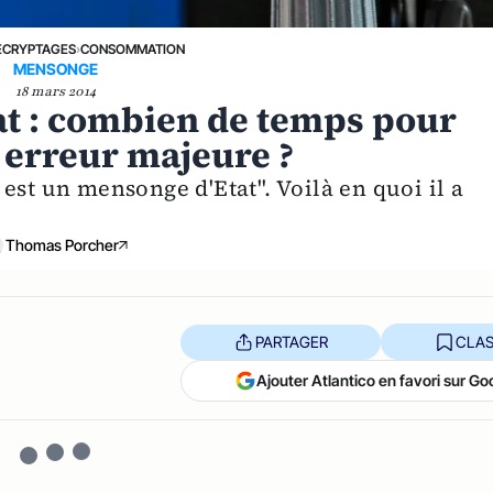
ÉCRYPTAGES
›
CONSOMMATION
MENSONGE
18 mars 2014
tat : combien de temps pour
e erreur majeure ?
est un mensonge d'Etat". Voilà en quoi il a
Thomas Porcher
PARTAGER
CLAS
Ajouter Atlantico en favori sur Go