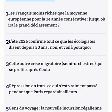
1
Les Français moins riches que la moyenne
européenne pour la 3e année consécutive : jusqu'où
ira le grand déclassement ?
2
L’été 2026 confirme tout ce que les écologistes
disent depuis 50 ans : non, et voilà pourquoi
3
Cette autre crise migratoire (semi-orchestrée) qui
se profile après Ceuta
4
Répression en Iran : ce qui s'est vraiment passé
pendant que Paris regardait ailleurs
5
Gens du voyage : la nouvelle incursion régalienne