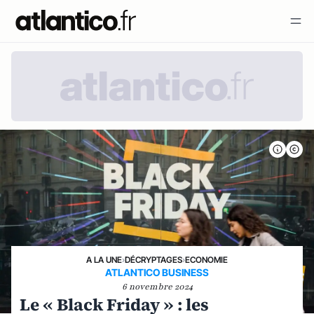
A LA UNE
›
DÉCRYPTAGES
›
ECONOMIE
ATLANTICO BUSINESS
6 novembre 2024
Le « Black Friday » : les