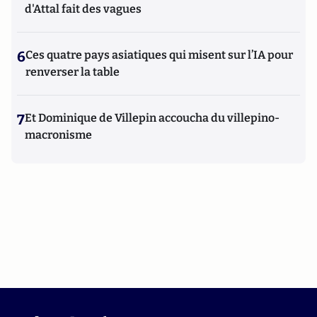
d'Attal fait des vagues
6
Ces quatre pays asiatiques qui misent sur l’IA pour
renverser la table
7
Et Dominique de Villepin accoucha du villepino-
macronisme