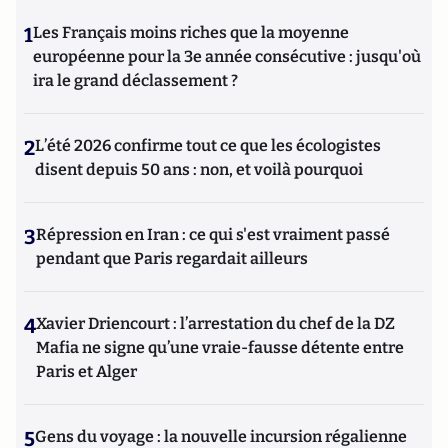
1
Les Français moins riches que la moyenne
européenne pour la 3e année consécutive : jusqu'où
ira le grand déclassement ?
2
L’été 2026 confirme tout ce que les écologistes
disent depuis 50 ans : non, et voilà pourquoi
3
Répression en Iran : ce qui s'est vraiment passé
pendant que Paris regardait ailleurs
4
Xavier Driencourt : l’arrestation du chef de la DZ
Mafia ne signe qu’une vraie-fausse détente entre
Paris et Alger
5
Gens du voyage : la nouvelle incursion régalienne