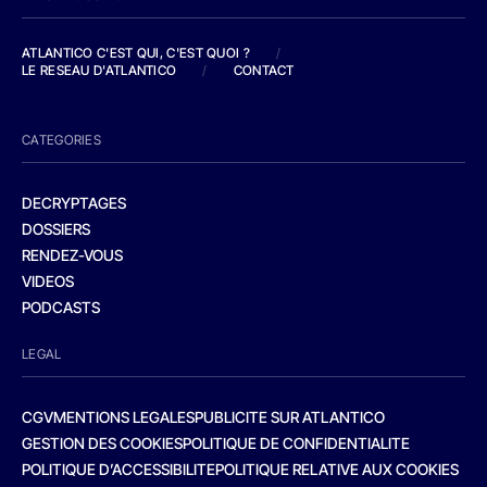
ATLANTICO C'EST QUI, C'EST QUOI ?
/
LE RESEAU D'ATLANTICO
/
CONTACT
CATEGORIES
DECRYPTAGES
DOSSIERS
RENDEZ-VOUS
VIDEOS
PODCASTS
LEGAL
CGV
MENTIONS LEGALES
PUBLICITE SUR ATLANTICO
GESTION DES COOKIES
POLITIQUE DE CONFIDENTIALITE
POLITIQUE D’ACCESSIBILITE
POLITIQUE RELATIVE AUX COOKIES