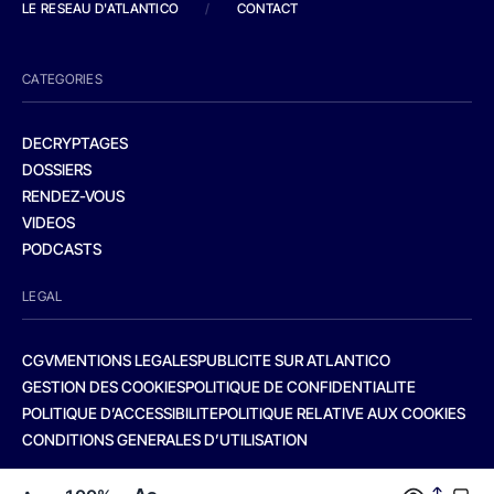
LE RESEAU D'ATLANTICO
/
CONTACT
CATEGORIES
DECRYPTAGES
DOSSIERS
RENDEZ-VOUS
VIDEOS
PODCASTS
LEGAL
CGV
MENTIONS LEGALES
PUBLICITE SUR ATLANTICO
GESTION DES COOKIES
POLITIQUE DE CONFIDENTIALITE
POLITIQUE D’ACCESSIBILITE
POLITIQUE RELATIVE AUX COOKIES
CONDITIONS GENERALES D’UTILISATION