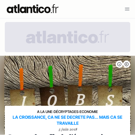
A LA UNE
›
DÉCRYPTAGES
›
ECONOMIE
LA CROISSANCE, CA NE SE DECRETE PAS... MAIS CA SE
TRAVAILLE
5 juin 2018