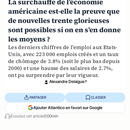
La surchauffe de l’économie
américaine est-elle la preuve que
de nouvelles trente glorieuses
sont possibles si on en s’en donne
les moyens ?
Les derniers chiffres de l'emploi aux Etats-
Unis, avec 223 000 emplois créés et un taux
de chômage de 3.8% (soit le plus bas depuis
2000) et une hausse des salaires de 2.7%,
ont pu surprendre par leur vigueur.
Alexandre Delaigue
PARTAGER
CLASSER
Ajouter Atlantico en favori sur Google
Écoutez cet article
0:00min