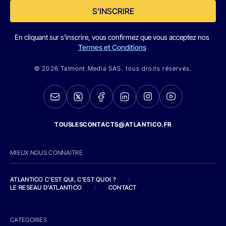
S'INSCRIRE
En cliquant sur s'inscrire, vous confirmez que vous acceptez nos
Termes et Conditions
© 2026 Talmont Media SAS. tous droits réservés.
TOUSLESCONTACTS@ATLANTICO.FR
MIEUX NOUS CONNAITRE
ATLANTICO C'EST QUI, C'EST QUOI ?
/
LE RESEAU D'ATLANTICO
/
CONTACT
CATEGORIES