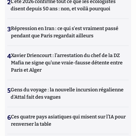
2
L’été 2026 confirme tout ce que les écologistes
disent depuis 50 ans : non, et voilà pourquoi
3
Répression en Iran : ce qui s'est vraiment passé
pendant que Paris regardait ailleurs
4
Xavier Driencourt : l’arrestation du chef de la DZ
Mafia ne signe qu’une vraie-fausse détente entre
Paris et Alger
5
Gens du voyage : la nouvelle incursion régalienne
d'Attal fait des vagues
6
Ces quatre pays asiatiques qui misent sur l’IA pour
renverser la table