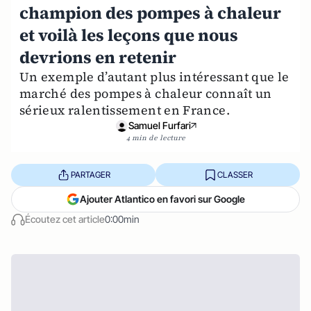
champion des pompes à chaleur
et voilà les leçons que nous
devrions en retenir
Un exemple d’autant plus intéressant que le
marché des pompes à chaleur connaît un
sérieux ralentissement en France.
Samuel Furfari
4 min de lecture
PARTAGER
CLASSER
Ajouter Atlantico en favori sur Google
Écoutez cet article
0:00min