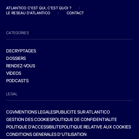
ATLANTICO C'EST QUI, C'EST QUOI ?
/
LE RESEAU D'ATLANTICO
/
CONTACT
CATEGORIES
DECRYPTAGES
DOSSIERS
RENDEZ-VOUS
VIDEOS
PODCASTS
LEGAL
CGV
MENTIONS LEGALES
PUBLICITE SUR ATLANTICO
GESTION DES COOKIES
POLITIQUE DE CONFIDENTIALITE
POLITIQUE D’ACCESSIBILITE
POLITIQUE RELATIVE AUX COOKIES
CONDITIONS GENERALES D’UTILISATION