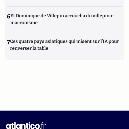
6
Et Dominique de Villepin accoucha du villepino-
macronisme
7
Ces quatre pays asiatiques qui misent sur l’IA pour
renverser la table