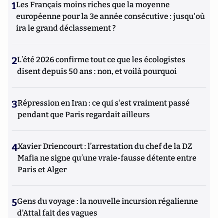
1
Les Français moins riches que la moyenne
européenne pour la 3e année consécutive : jusqu'où
ira le grand déclassement ?
2
L’été 2026 confirme tout ce que les écologistes
disent depuis 50 ans : non, et voilà pourquoi
3
Répression en Iran : ce qui s'est vraiment passé
pendant que Paris regardait ailleurs
4
Xavier Driencourt : l’arrestation du chef de la DZ
Mafia ne signe qu’une vraie-fausse détente entre
Paris et Alger
5
Gens du voyage : la nouvelle incursion régalienne
d'Attal fait des vagues