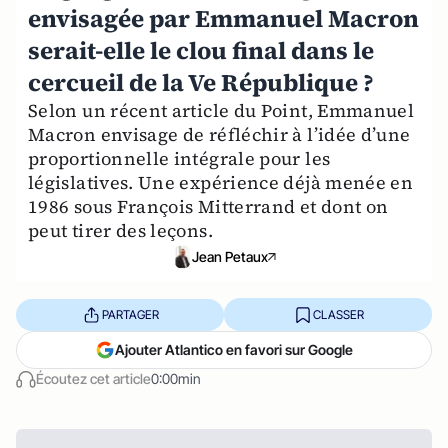
envisagée par Emmanuel Macron
serait-elle le clou final dans le
cercueil de la Ve République ?
Selon un récent article du Point, Emmanuel
Macron envisage de réfléchir à l’idée d’une
proportionnelle intégrale pour les
législatives. Une expérience déjà menée en
1986 sous François Mitterrand et dont on
peut tirer des leçons.
Jean Petaux
PARTAGER
CLASSER
Ajouter Atlantico en favori sur Google
Écoutez cet article
0:00min