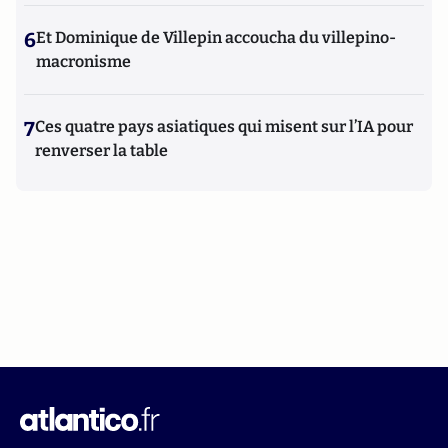
6
Et Dominique de Villepin accoucha du villepino-
macronisme
7
Ces quatre pays asiatiques qui misent sur l’IA pour
renverser la table