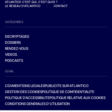
ATLANTICO C'EST QUI, C'EST QUOI ?
/
LE RESEAU D'ATLANTICO
/
CONTACT
CATEGORIES
DECRYPTAGES
DOSSIERS
RENDEZ-VOUS
VIDEOS
PODCASTS
LEGAL
CGV
MENTIONS LEGALES
PUBLICITE SUR ATLANTICO
GESTION DES COOKIES
POLITIQUE DE CONFIDENTIALITE
POLITIQUE D’ACCESSIBILITE
POLITIQUE RELATIVE AUX COOKIES
CONDITIONS GENERALES D’UTILISATION