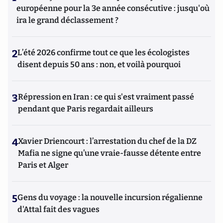
européenne pour la 3e année consécutive : jusqu'où
ira le grand déclassement ?
2
L’été 2026 confirme tout ce que les écologistes
disent depuis 50 ans : non, et voilà pourquoi
3
Répression en Iran : ce qui s'est vraiment passé
pendant que Paris regardait ailleurs
4
Xavier Driencourt : l’arrestation du chef de la DZ
Mafia ne signe qu’une vraie-fausse détente entre
Paris et Alger
5
Gens du voyage : la nouvelle incursion régalienne
d'Attal fait des vagues