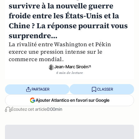
survivre à la nouvelle guerre
froide entre les États-Unis et la
Chine ? La réponse pourrait vous
surprendre…
La rivalité entre Washington et Pékin
exerce une pression intense sur le
commerce mondial.
Jean-Marc Siroën
6 min de lecture
PARTAGER
CLASSER
Ajouter Atlantico en favori sur Google
Écoutez cet article
0:00min