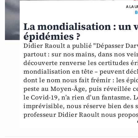
A LA U
B
La mondialisation : un 
épidémies ?
Didier Raoult a publié "Dépasser Dar
partout : sur nos mains, dans nos vei
découverte renverse les certitudes ér
mondialisation en tête – peuvent déc
dont le nom nous fait frémir : les épi
peste au Moyen-Âge, puis réveillée c
le Covid-19, n’a rien d’un fantasme
imprévisible, nous réserve bien des su
professeur Didier Raoult nous propose