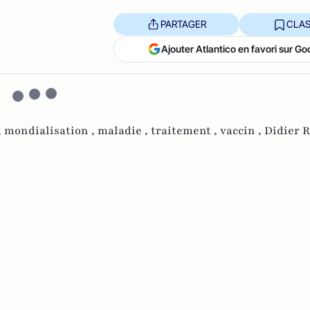
PARTAGER
CLAS
Ajouter Atlantico en favori sur Go
,
mondialisation ,
maladie ,
traitement ,
vaccin ,
Didier R