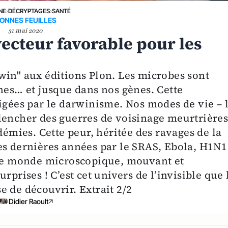
NE
›
DÉCRYPTAGES
›
SANTÉ
ONNES FEUILLES
31 mai 2020
vecteur favorable pour les
win" aux éditions Plon. Les microbes sont
nes… et jusque dans nos gènes. Cette
igées par le darwinisme. Nos modes de vie – 
lencher des guerres de voisinage meurtrières
démies. Cette peur, héritée des ravages de la
es dernières années par le SRAS, Ebola, H1N1
. Le monde microscopique, mouvant et
rprises ! C’est cet univers de l’invisible que 
 de découvrir. Extrait 2/2
Didier Raoult