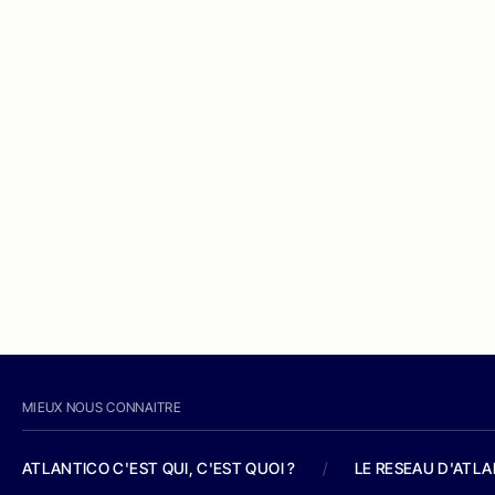
MIEUX NOUS CONNAITRE
ATLANTICO C'EST QUI, C'EST QUOI ?
/
LE RESEAU D'ATL