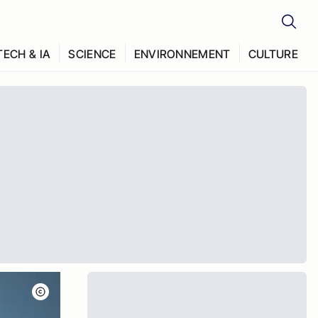
TECH & IA
SCIENCE
ENVIRONNEMENT
CULTURE