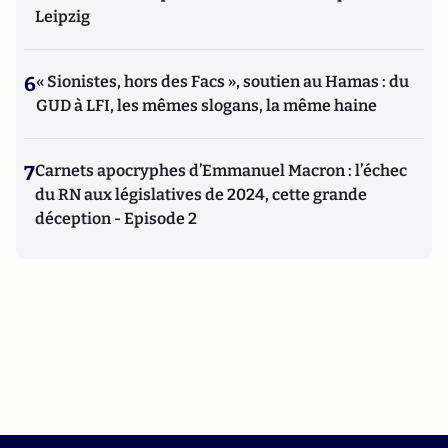
Leipzig
6
« Sionistes, hors des Facs », soutien au Hamas : du
GUD à LFI, les mêmes slogans, la même haine
7
Carnets apocryphes d’Emmanuel Macron : l’échec
du RN aux législatives de 2024, cette grande
déception - Episode 2