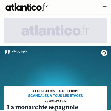
A LA UNE
›
DÉCRYPTAGES
›
EUROPE
SCANDALES A TOUS LES ETAGES
10 janvier 2014
La monarchie espagnole