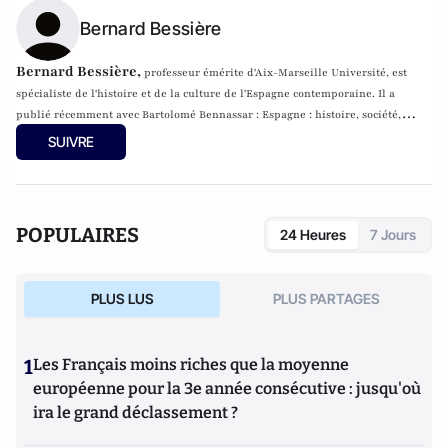
Bernard Bessière
Bernard Bessière,
professeur émérite d'Aix-Marseille Université, est
spécialiste de l'histoire et de la culture de l'Espagne contemporaine. Il a
publié récemment avec Bartolomé Bennassar : Espagne : histoire, société,
culture, Paris, La Découverte, 2017,[3e édition mise à jour]
SUIVRE
POPULAIRES
24 Heures
7 Jours
PLUS LUS
PLUS PARTAGES
1
Les Français moins riches que la moyenne
européenne pour la 3e année consécutive : jusqu'où
ira le grand déclassement ?