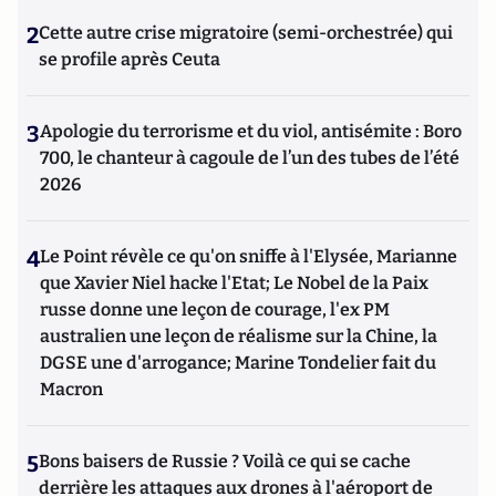
2
Cette autre crise migratoire (semi-orchestrée) qui
se profile après Ceuta
3
Apologie du terrorisme et du viol, antisémite : Boro
700, le chanteur à cagoule de l’un des tubes de l’été
2026
4
Le Point révèle ce qu'on sniffe à l'Elysée, Marianne
que Xavier Niel hacke l'Etat; Le Nobel de la Paix
russe donne une leçon de courage, l'ex PM
australien une leçon de réalisme sur la Chine, la
DGSE une d'arrogance; Marine Tondelier fait du
Macron
5
Bons baisers de Russie ? Voilà ce qui se cache
derrière les attaques aux drones à l'aéroport de