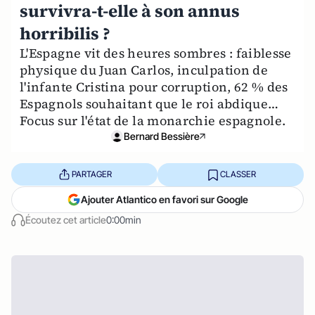
survivra-t-elle à son annus
horribilis ?
L'Espagne vit des heures sombres : faiblesse
physique du Juan Carlos, inculpation de
l'infante Cristina pour corruption, 62 % des
Espagnols souhaitant que le roi abdique…
Focus sur l'état de la monarchie espagnole.
Bernard Bessière
PARTAGER
CLASSER
Ajouter Atlantico en favori sur Google
Écoutez cet article
0:00min