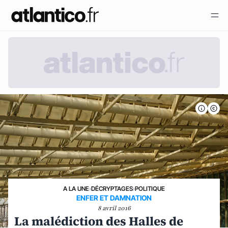
A LA UNE
›
DÉCRYPTAGES
›
POLITIQUE
ENFER ET DAMNATION
8 avril 2016
La malédiction des Halles de