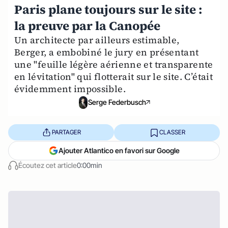
Paris plane toujours sur le site :
la preuve par la Canopée
Un architecte par ailleurs estimable,
Berger, a embobiné le jury en présentant
une "feuille légère aérienne et transparente
en lévitation" qui flotterait sur le site. C’était
évidemment impossible.
Serge Federbusch
PARTAGER
CLASSER
Ajouter Atlantico en favori sur Google
Écoutez cet article
0:00min