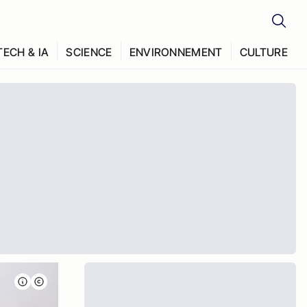
TECH & IA
SCIENCE
ENVIRONNEMENT
CULTURE