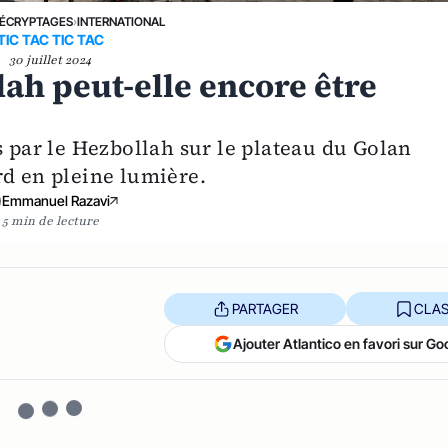
ÉCRYPTAGES
›
INTERNATIONAL
TIC TAC TIC TAC
30 juillet 2024
lah peut-elle encore être
s par le Hezbollah sur le plateau du Golan
rd en pleine lumière.
Emmanuel Razavi
5 min de lecture
PARTAGER
CLAS
Ajouter Atlantico en favori sur Go