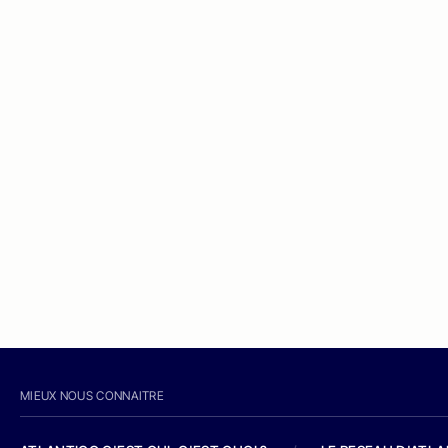
MIEUX NOUS CONNAITRE