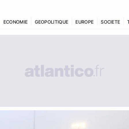
ECONOMIE
GEOPOLITIQUE
EUROPE
SOCIETE