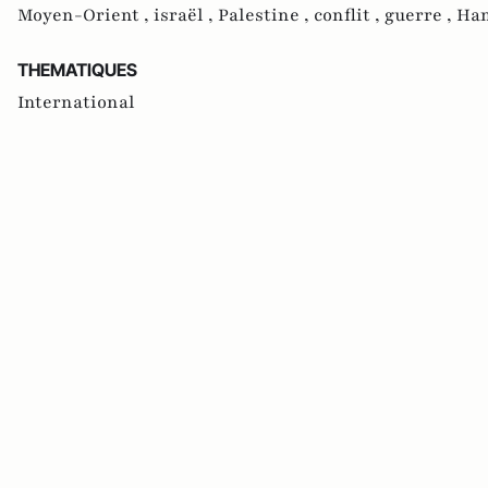
Moyen-Orient ,
israël ,
Palestine ,
conflit ,
guerre ,
Ham
THEMATIQUES
International