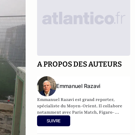
A PROPOS DES AUTEURS
Emmanuel Razavi
Emmanuel Razavi est grand reporter,
spécialiste du Moyen-Orient. Il collabore
notamment avec Paris Match, Figaro-
Magazine, Franc-Tireur, Atlantico, Politique
SUIVRE
Internationale, Écran de Veille et Valeurs
Actuelles. Il a réalisé plusieurs