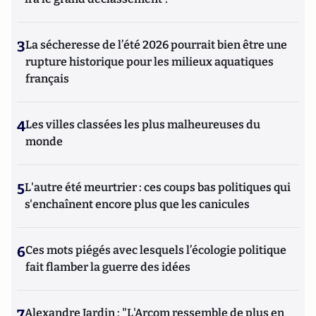
3
La sécheresse de l’été 2026 pourrait bien être une
rupture historique pour les milieux aquatiques
français
4
Les villes classées les plus malheureuses du
monde
5
L'autre été meurtrier : ces coups bas politiques qui
s'enchaînent encore plus que les canicules
6
Ces mots piégés avec lesquels l’écologie politique
fait flamber la guerre des idées
7
Alexandre Jardin : "L'Arcom ressemble de plus en