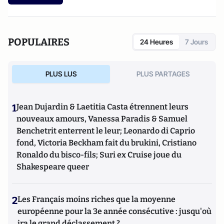
POPULAIRES
24 Heures
7 Jours
PLUS LUS
PLUS PARTAGES
1
Jean Dujardin & Laetitia Casta étrennent leurs
nouveaux amours, Vanessa Paradis & Samuel
Benchetrit enterrent le leur; Leonardo di Caprio
fond, Victoria Beckham fait du brukini, Cristiano
Ronaldo du bisco-fils; Suri ex Cruise joue du
Shakespeare queer
2
Les Français moins riches que la moyenne
européenne pour la 3e année consécutive : jusqu'où
ira le grand déclassement ?