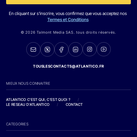
En cliquant sur s'inscrire, vous confirmez que vous acceptez nos
Termes et Conditions
© 2026 Talmont Media SAS. tous droits réservés.
TOUSLESCONTACTS@ATLANTICO.FR
MIEUX NOUS CONNAITRE
ATLANTICO C'EST QUI, C'EST QUOI ?
/
LE RESEAU D'ATLANTICO
/
CONTACT
CATEGORIES