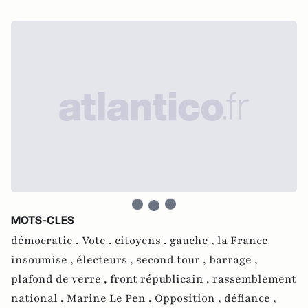
MOTS-CLES
démocratie ,
Vote ,
citoyens ,
gauche ,
la France
insoumise ,
électeurs ,
second tour ,
barrage ,
plafond de verre ,
front républicain ,
rassemblement
national ,
Marine Le Pen ,
Opposition ,
défiance ,