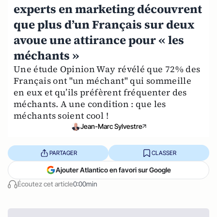
experts en marketing découvrent
que plus d’un Français sur deux
avoue une attirance pour « les
méchants »
Une étude Opinion Way révélé que 72% des
Français ont "un méchant" qui sommeille
en eux et qu’ils préfèrent fréquenter des
méchants. A une condition : que les
méchants soient cool !
Jean-Marc Sylvestre
PARTAGER
CLASSER
Ajouter Atlantico en favori sur Google
Écoutez cet article
0:00min