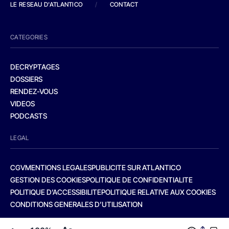
LE RESEAU D'ATLANTICO
/
CONTACT
CATEGORIES
DECRYPTAGES
DOSSIERS
RENDEZ-VOUS
VIDEOS
PODCASTS
LEGAL
CGV
MENTIONS LEGALES
PUBLICITE SUR ATLANTICO
GESTION DES COOKIES
POLITIQUE DE CONFIDENTIALITE
POLITIQUE D’ACCESSIBILITE
POLITIQUE RELATIVE AUX COOKIES
CONDITIONS GENERALES D’UTILISATION