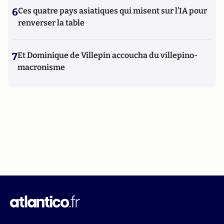
6
Ces quatre pays asiatiques qui misent sur l’IA pour
renverser la table
7
Et Dominique de Villepin accoucha du villepino-
macronisme