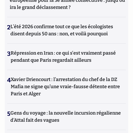
européenne pour la 3e année consécutive : jusqu'où
ira le grand déclassement ?
2
L’été 2026 confirme tout ce que les écologistes
disent depuis 50 ans : non, et voilà pourquoi
3
Répression en Iran : ce qui s'est vraiment passé
pendant que Paris regardait ailleurs
4
Xavier Driencourt : l’arrestation du chef de la DZ
Mafia ne signe qu’une vraie-fausse détente entre
Paris et Alger
5
Gens du voyage : la nouvelle incursion régalienne
d'Attal fait des vagues