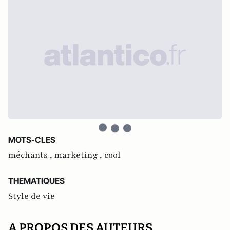
MOTS-CLES
méchants ,
marketing ,
cool
THEMATIQUES
Style de vie
A PROPOS DES AUTEURS