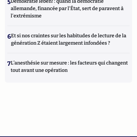
5
Demokratie leben! : quand la démocratie
allemande, financée par l'État, sert de paravent à
l'extrémisme
6
Et si nos craintes sur les habitudes de lecture de la
génération Z étaient largement infondées ?
7
L’anesthésie sur mesure : les facteurs qui changent
tout avant une opération