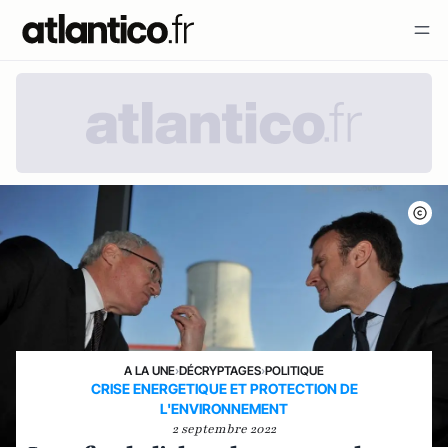
A LA UNE
›
DÉCRYPTAGES
›
POLITIQUE
CRISE ENERGETIQUE ET PROTECTION DE
L'ENVIRONNEMENT
2 septembre 2022