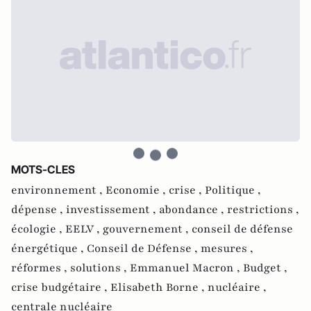
MOTS-CLES
environnement ,
Economie ,
crise ,
Politique ,
dépense ,
investissement ,
abondance ,
restrictions ,
écologie ,
EELV ,
gouvernement ,
conseil de défense
énergétique ,
Conseil de Défense ,
mesures ,
réformes ,
solutions ,
Emmanuel Macron ,
Budget ,
crise budgétaire ,
Elisabeth Borne ,
nucléaire ,
centrale nucléaire