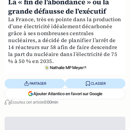
La « fin de l’abondance » ou la
grande défausse de l’exécutif
La France, très en pointe dans la production
d’une électricité idéalement décarbonée
grâce à ses nombreuses centrales
nucléaires, a décidé de planifier l’arrêt de
14 réacteurs sur 58 afin de faire descendre
la part du nucléaire dans l’électricité de 75
% à 50 % en 2035.
Nathalie MP Meyer
PARTAGER
CLASSER
Ajouter Atlantico en favori sur Google
Écoutez cet article
0:00min