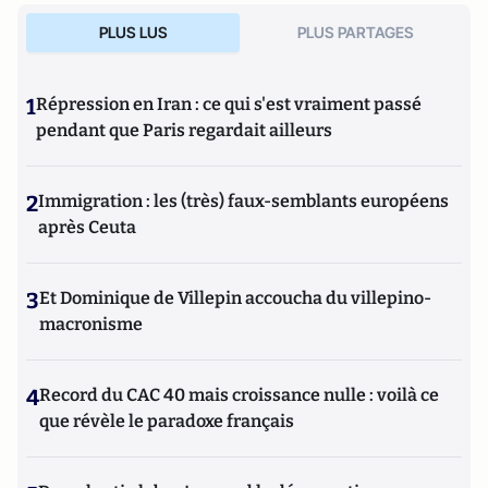
PLUS LUS
PLUS PARTAGES
1
Répression en Iran : ce qui s'est vraiment passé
pendant que Paris regardait ailleurs
2
Immigration : les (très) faux-semblants européens
après Ceuta
3
Et Dominique de Villepin accoucha du villepino-
macronisme
4
Record du CAC 40 mais croissance nulle : voilà ce
que révèle le paradoxe français