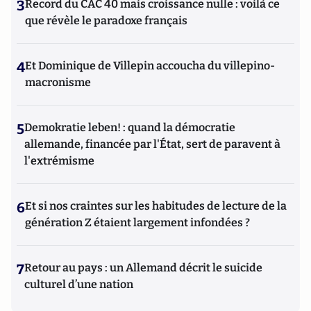
3
Record du CAC 40 mais croissance nulle : voilà ce
que révèle le paradoxe français
4
Et Dominique de Villepin accoucha du villepino-
macronisme
5
Demokratie leben! : quand la démocratie
allemande, financée par l'État, sert de paravent à
l'extrémisme
6
Et si nos craintes sur les habitudes de lecture de la
génération Z étaient largement infondées ?
7
Retour au pays : un Allemand décrit le suicide
culturel d’une nation