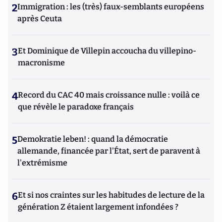
2
Immigration : les (très) faux-semblants européens
après Ceuta
3
Et Dominique de Villepin accoucha du villepino-
macronisme
4
Record du CAC 40 mais croissance nulle : voilà ce
que révèle le paradoxe français
5
Demokratie leben! : quand la démocratie
allemande, financée par l'État, sert de paravent à
l'extrémisme
6
Et si nos craintes sur les habitudes de lecture de la
génération Z étaient largement infondées ?