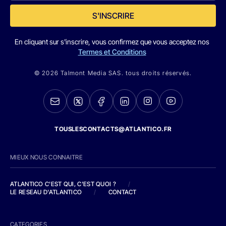
S'INSCRIRE
En cliquant sur s'inscrire, vous confirmez que vous acceptez nos
Termes et Conditions
© 2026 Talmont Media SAS. tous droits réservés.
TOUSLESCONTACTS@ATLANTICO.FR
MIEUX NOUS CONNAITRE
ATLANTICO C'EST QUI, C'EST QUOI ?
/
LE RESEAU D'ATLANTICO
/
CONTACT
CATEGORIES