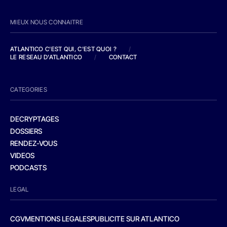
MIEUX NOUS CONNAITRE
ATLANTICO C'EST QUI, C'EST QUOI ?
/
LE RESEAU D'ATLANTICO
/
CONTACT
CATEGORIES
DECRYPTAGES
DOSSIERS
RENDEZ-VOUS
VIDEOS
PODCASTS
LEGAL
CGV
MENTIONS LEGALES
PUBLICITE SUR ATLANTICO