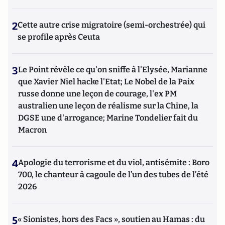
2
Cette autre crise migratoire (semi-orchestrée) qui
se profile après Ceuta
3
Le Point révèle ce qu'on sniffe à l'Elysée, Marianne
que Xavier Niel hacke l'Etat; Le Nobel de la Paix
russe donne une leçon de courage, l'ex PM
australien une leçon de réalisme sur la Chine, la
DGSE une d'arrogance; Marine Tondelier fait du
Macron
4
Apologie du terrorisme et du viol, antisémite : Boro
700, le chanteur à cagoule de l’un des tubes de l’été
2026
5
« Sionistes, hors des Facs », soutien au Hamas : du