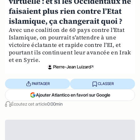
virtuelle : et si les Occidentaux ne
faisaient plus rien contre l’Etat
islamique, ça changerait quoi ?
Avec une coalition de 60 pays contre l'Etat
Islamique, on pourrait s'attendre à une
victoire éclatante et rapide contre l'EI, et
pourtant ils continuent leur avancée en Irak
et en Syrie.
Pierre-Jean Luizard
PARTAGER
CLASSER
Ajouter Atlantico en favori sur Google
Écoutez cet article
0:00min