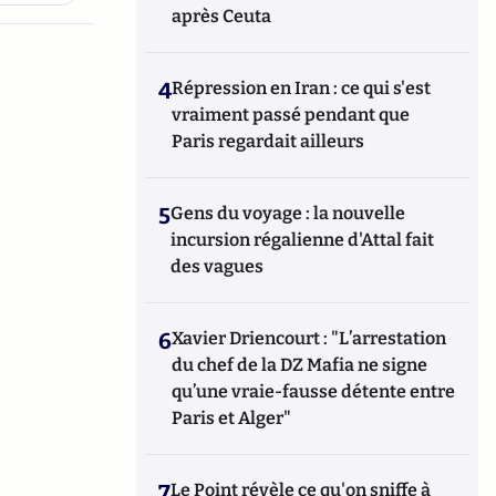
après Ceuta
4
Répression en Iran : ce qui s'est
vraiment passé pendant que
Paris regardait ailleurs
5
Gens du voyage : la nouvelle
incursion régalienne d'Attal fait
des vagues
6
Xavier Driencourt : "L’arrestation
du chef de la DZ Mafia ne signe
qu’une vraie-fausse détente entre
Paris et Alger"
7
Le Point révèle ce qu'on sniffe à