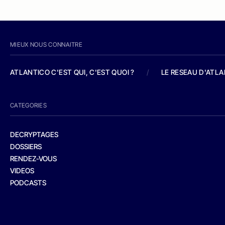
MIEUX NOUS CONNAITRE
ATLANTICO C'EST QUI, C'EST QUOI ?
/
LE RESEAU D'ATL
CATEGORIES
DECRYPTAGES
DOSSIERS
RENDEZ-VOUS
VIDEOS
PODCASTS