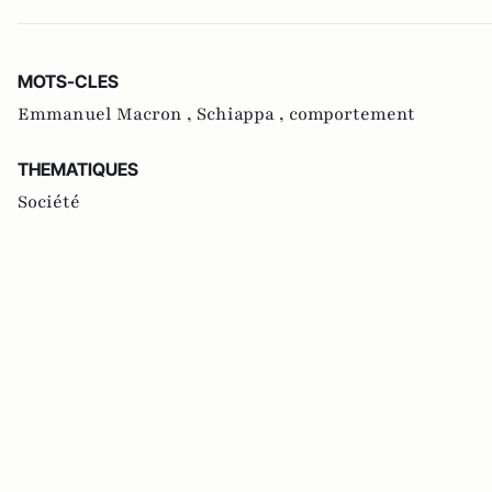
MOTS-CLES
Emmanuel Macron ,
Schiappa ,
comportement
THEMATIQUES
Société