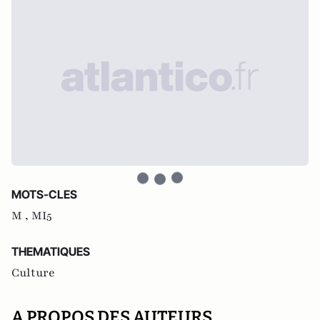
MOTS-CLES
M ,
MI5
THEMATIQUES
Culture
A PROPOS DES AUTEURS