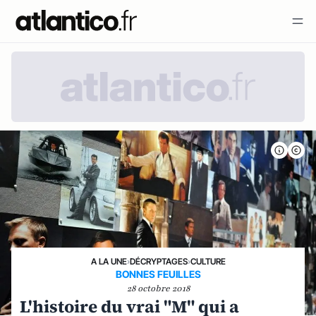
A LA UNE
›
DÉCRYPTAGES
›
CULTURE
BONNES FEUILLES
28 octobre 2018
L'histoire du vrai "M" qui a