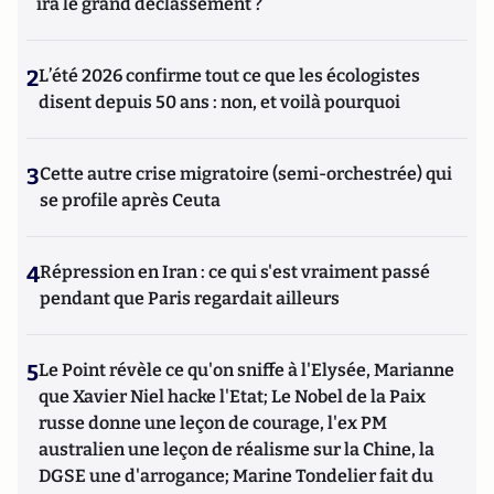
ira le grand déclassement ?
2
L’été 2026 confirme tout ce que les écologistes
disent depuis 50 ans : non, et voilà pourquoi
3
Cette autre crise migratoire (semi-orchestrée) qui
se profile après Ceuta
4
Répression en Iran : ce qui s'est vraiment passé
pendant que Paris regardait ailleurs
5
Le Point révèle ce qu'on sniffe à l'Elysée, Marianne
que Xavier Niel hacke l'Etat; Le Nobel de la Paix
russe donne une leçon de courage, l'ex PM
australien une leçon de réalisme sur la Chine, la
DGSE une d'arrogance; Marine Tondelier fait du