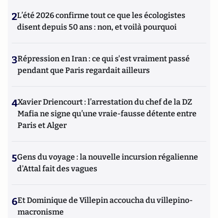
2
L’été 2026 confirme tout ce que les écologistes
disent depuis 50 ans : non, et voilà pourquoi
3
Répression en Iran : ce qui s'est vraiment passé
pendant que Paris regardait ailleurs
4
Xavier Driencourt : l’arrestation du chef de la DZ
Mafia ne signe qu’une vraie-fausse détente entre
Paris et Alger
5
Gens du voyage : la nouvelle incursion régalienne
d'Attal fait des vagues
6
Et Dominique de Villepin accoucha du villepino-
macronisme