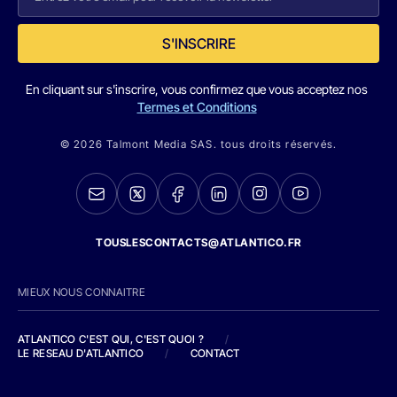
S'INSCRIRE
En cliquant sur s'inscrire, vous confirmez que vous acceptez nos
Termes et Conditions
© 2026 Talmont Media SAS. tous droits réservés.
TOUSLESCONTACTS@ATLANTICO.FR
MIEUX NOUS CONNAITRE
ATLANTICO C'EST QUI, C'EST QUOI ?
/
LE RESEAU D'ATLANTICO
/
CONTACT