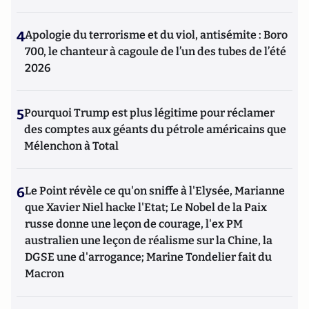
4
Apologie du terrorisme et du viol, antisémite : Boro
700, le chanteur à cagoule de l’un des tubes de l’été
2026
5
Pourquoi Trump est plus légitime pour réclamer
des comptes aux géants du pétrole américains que
Mélenchon à Total
6
Le Point révèle ce qu'on sniffe à l'Elysée, Marianne
que Xavier Niel hacke l'Etat; Le Nobel de la Paix
russe donne une leçon de courage, l'ex PM
australien une leçon de réalisme sur la Chine, la
DGSE une d'arrogance; Marine Tondelier fait du
Macron