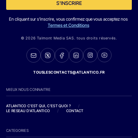
S'INSCRIRE
En cliquant sur s'inscrire, vous confirmez que vous acceptez nos
Termes et Conditions
© 2026 Talmont Media SAS. tous droits réservés.
TOUSLESCONTACTS@ATLANTICO.FR
MIEUX NOUS CONNAITRE
ATLANTICO C'EST QUI, C'EST QUOI ?
/
LE RESEAU D'ATLANTICO
/
CONTACT
CATEGORIES