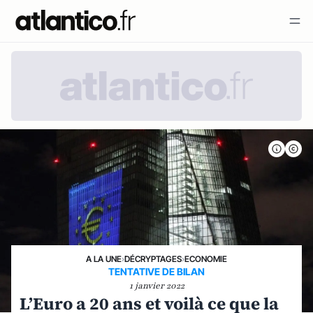
A LA UNE
›
DÉCRYPTAGES
›
ECONOMIE
TENTATIVE DE BILAN
1 janvier 2022
L’Euro a 20 ans et voilà ce que la