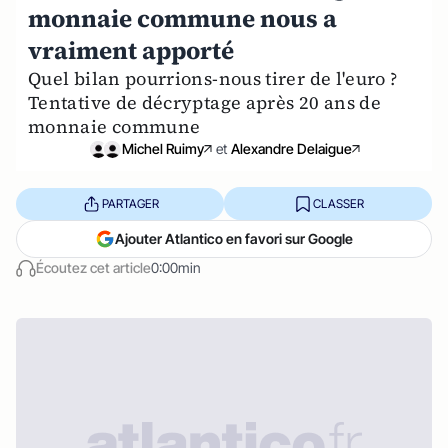
monnaie commune nous a
vraiment apporté
Quel bilan pourrions-nous tirer de l'euro ?
Tentative de décryptage après 20 ans de
monnaie commune
Michel Ruimy
et
Alexandre Delaigue
PARTAGER
CLASSER
Ajouter Atlantico en favori sur Google
Écoutez cet article
0:00min