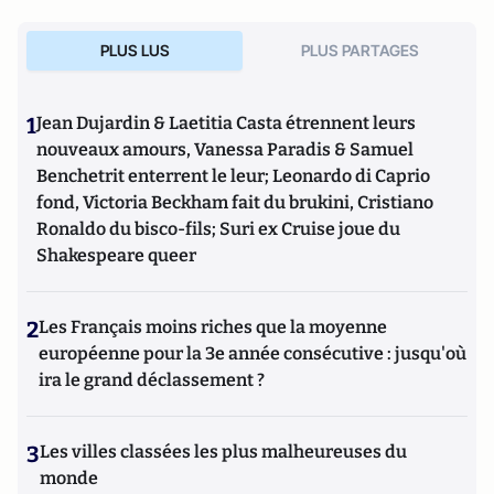
PLUS LUS
PLUS PARTAGES
1
Jean Dujardin & Laetitia Casta étrennent leurs
nouveaux amours, Vanessa Paradis & Samuel
Benchetrit enterrent le leur; Leonardo di Caprio
fond, Victoria Beckham fait du brukini, Cristiano
Ronaldo du bisco-fils; Suri ex Cruise joue du
Shakespeare queer
2
Les Français moins riches que la moyenne
européenne pour la 3e année consécutive : jusqu'où
ira le grand déclassement ?
3
Les villes classées les plus malheureuses du
monde