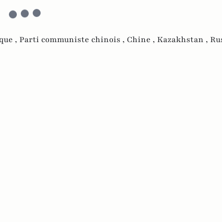
que ,
Parti communiste chinois ,
Chine ,
Kazakhstan ,
Ru