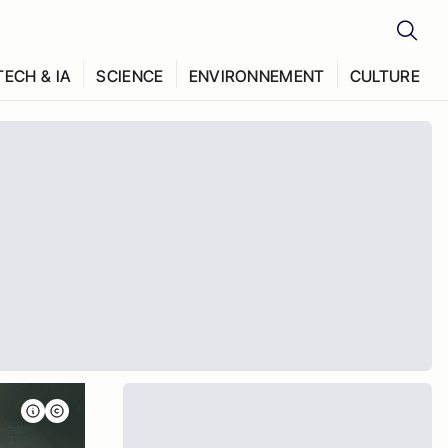
TECH & IA
SCIENCE
ENVIRONNEMENT
CULTURE