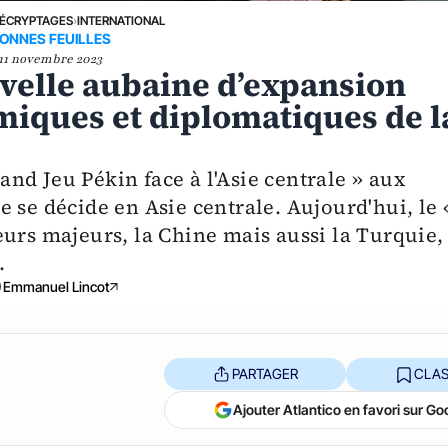
ÉCRYPTAGES
›
INTERNATIONAL
ONNES FEUILLES
11 novembre 2023
uvelle aubaine d’expansion
miques et diplomatiques de l
nd Jeu Pékin face à l'Asie centrale » aux
 se décide en Asie centrale. Aujourd'hui, le 
eurs majeurs, la Chine mais aussi la Turquie,
.
Emmanuel Lincot
PARTAGER
CLAS
Ajouter Atlantico en favori sur Go