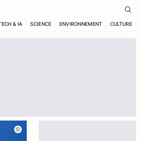
TECH & IA
SCIENCE
ENVIRONNEMENT
CULTURE