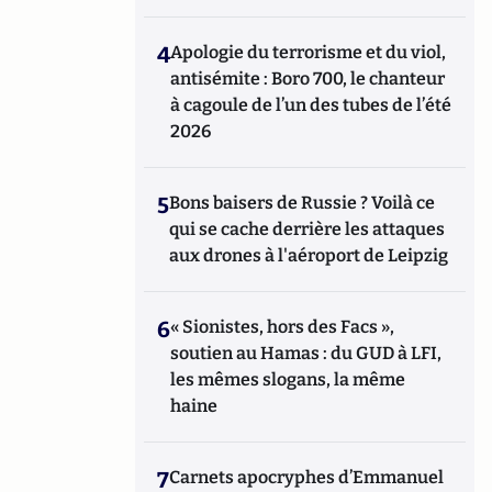
4
Apologie du terrorisme et du viol,
antisémite : Boro 700, le chanteur
à cagoule de l’un des tubes de l’été
2026
5
Bons baisers de Russie ? Voilà ce
qui se cache derrière les attaques
aux drones à l'aéroport de Leipzig
6
« Sionistes, hors des Facs »,
soutien au Hamas : du GUD à LFI,
les mêmes slogans, la même
haine
7
Carnets apocryphes d’Emmanuel