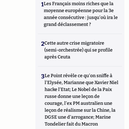
1
Les Français moins riches que la
moyenne européenne pour la 3e
année consécutive : jusqu'où ira le
grand déclassement ?
2
Cette autre crise migratoire
(semi-orchestrée) qui se profile
après Ceuta
3
Le Point révèle ce qu'on sniffe à
l'Elysée, Marianne que Xavier Niel
hacke l'Etat; Le Nobel de la Paix
russe donne une leçon de
courage, l'ex PM australien une
leçon de réalisme sur la Chine, la
DGSE une d'arrogance; Marine
Tondelier fait du Macron