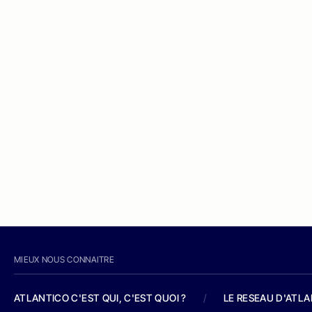
MIEUX NOUS CONNAITRE
ATLANTICO C'EST QUI, C'EST QUOI ?
/
LE RESEAU D'ATL