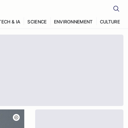
TECH & IA
SCIENCE
ENVIRONNEMENT
CULTURE