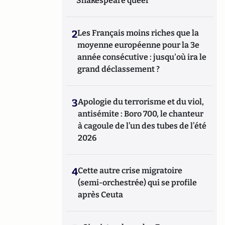
Shakespeare queer
2
Les Français moins riches que la
moyenne européenne pour la 3e
année consécutive : jusqu'où ira le
grand déclassement ?
3
Apologie du terrorisme et du viol,
antisémite : Boro 700, le chanteur
à cagoule de l’un des tubes de l’été
2026
4
Cette autre crise migratoire
(semi-orchestrée) qui se profile
après Ceuta