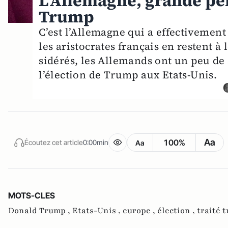
L’Allemagne, grande per
Trump
C’est l’Allemagne qui a effectivemen
les aristocrates français en restent 
sidérés, les Allemands ont un peu de s
l’élection de Trump aux Etats-Unis.
Aa
100%
Écoutez cet article
0:00min
Aa
MOTS-CLES
Donald Trump ,
Etats-Unis ,
europe ,
élection ,
traité 