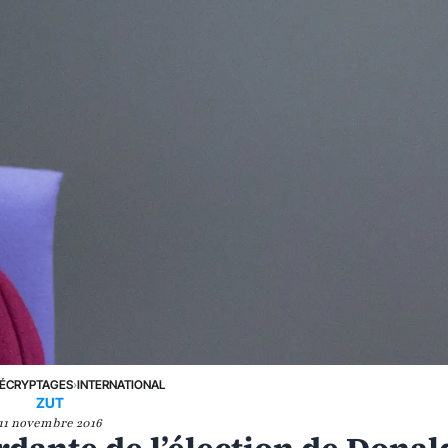
ÉCRYPTAGES
›
INTERNATIONAL
ZUT
11 novembre 2016