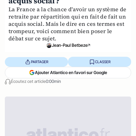
acquis social ?
La France a la chance d'avoir un système de
retraite par répartition qui en fait de fait un
acquis social. Mais le dire en ces termes est
trompeur, voici comment bien poser le
débat sur ce sujet.
Jean-Paul Betbeze
PARTAGER
CLASSER
Ajouter Atlantico en favori sur Google
Écoutez cet article
0:00min