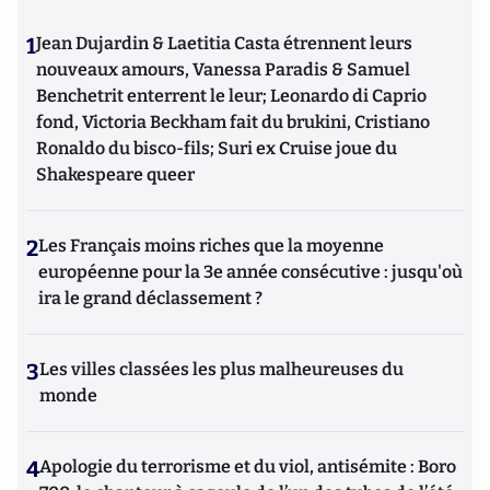
1
Jean Dujardin & Laetitia Casta étrennent leurs
nouveaux amours, Vanessa Paradis & Samuel
Benchetrit enterrent le leur; Leonardo di Caprio
fond, Victoria Beckham fait du brukini, Cristiano
Ronaldo du bisco-fils; Suri ex Cruise joue du
Shakespeare queer
2
Les Français moins riches que la moyenne
européenne pour la 3e année consécutive : jusqu'où
ira le grand déclassement ?
3
Les villes classées les plus malheureuses du
monde
4
Apologie du terrorisme et du viol, antisémite : Boro