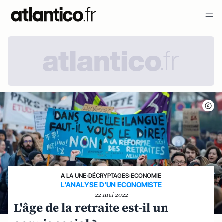
A LA UNE
›
DÉCRYPTAGES
›
ECONOMIE
L'ANALYSE D'UN ECONOMISTE
22 mai 2022
L'âge de la retraite est-il un