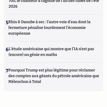
700, le chanteur à cagoule de l’un des tubes de l’été
2026
5
Rhin & Danube à sec : l’autre voie d’eau dont la
fermeture pénalise lourdement l’économie
européenne
6
L’étude américaine qui montre que l’IA n’est pas
(encore) un génie en maths
7
Pourquoi Trump est plus légitime pour réclamer
des comptes aux géants du pétrole américains que
Mélenchon à Total