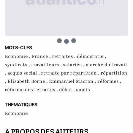
MOTS-CLES
Economie ,
France ,
retraites ,
démocratie ,
syndicats ,
travailleurs ,
salariés ,
marché du travail
,
acquis social ,
retraite par répartition ,
répartition
,
Elisabeth Borne ,
Emmanuel Macron ,
réformes ,
réforme des retraites ,
débat ,
sujets
THEMATIQUES
Economie
A PROPOS DES AUTEURS