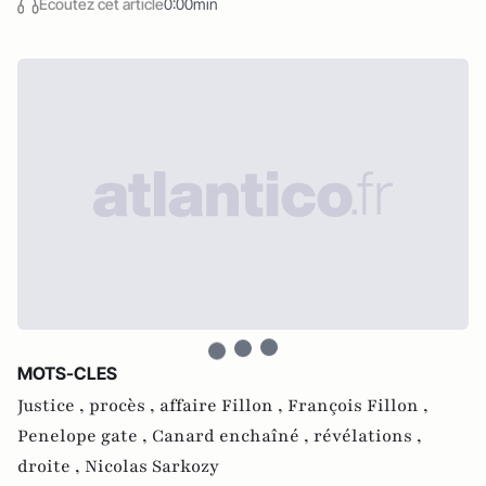
Écoutez cet article
0:00min
MOTS-CLES
Justice ,
procès ,
affaire Fillon ,
François Fillon ,
Penelope gate ,
Canard enchaîné ,
révélations ,
droite ,
Nicolas Sarkozy