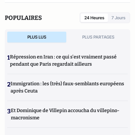
POPULAIRES
24 Heures
7 Jours
PLUS LUS
PLUS PARTAGES
1
Répression en Iran : ce qui s'est vraiment passé
pendant que Paris regardait ailleurs
2
Immigration : les (très) faux-semblants européens
après Ceuta
3
Et Dominique de Villepin accoucha du villepino-
macronisme