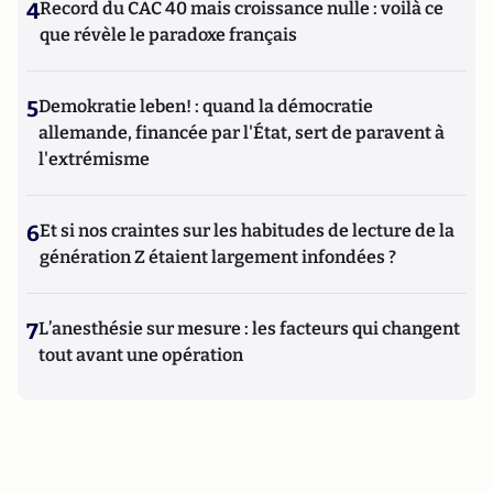
4
Record du CAC 40 mais croissance nulle : voilà ce
que révèle le paradoxe français
5
Demokratie leben! : quand la démocratie
allemande, financée par l'État, sert de paravent à
l'extrémisme
6
Et si nos craintes sur les habitudes de lecture de la
génération Z étaient largement infondées ?
7
L’anesthésie sur mesure : les facteurs qui changent
tout avant une opération