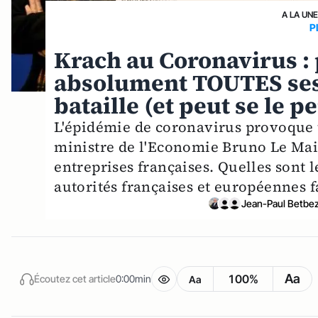
A LA UN
P
Krach au Coronavirus : 
absolument TOUTES ses
bataille (et peut se le p
L'épidémie de coronavirus provoque
ministre de l'Economie Bruno Le Mai
entreprises françaises. Quelles sont l
autorités françaises et européennes fa
Jean-Paul Betbe
Aa
100%
Écoutez cet article
0:00min
Aa