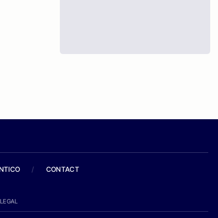
ANTICO
/
CONTACT
LEGAL