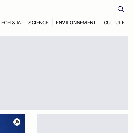
TECH & IA
SCIENCE
ENVIRONNEMENT
CULTURE