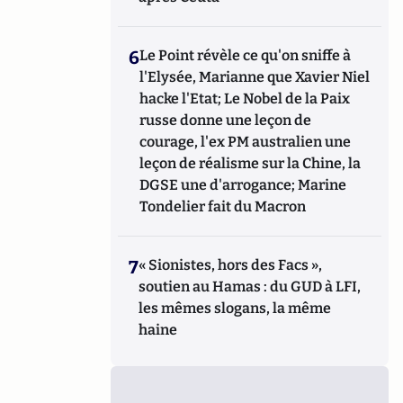
6
Le Point révèle ce qu'on sniffe à
l'Elysée, Marianne que Xavier Niel
hacke l'Etat; Le Nobel de la Paix
russe donne une leçon de
courage, l'ex PM australien une
leçon de réalisme sur la Chine, la
DGSE une d'arrogance; Marine
Tondelier fait du Macron
7
« Sionistes, hors des Facs »,
soutien au Hamas : du GUD à LFI,
les mêmes slogans, la même
haine