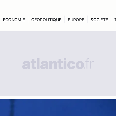
ECONOMIE
GEOPOLITIQUE
EUROPE
SOCIETE