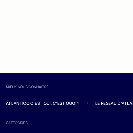
MIEUX NOUS CONNAITRE
ATLANTICO C'EST QUI, C'EST QUOI ?
/
LE RESEAU D'ATL
CATEGORIES