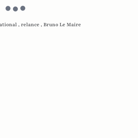
ational ,
relance ,
Bruno Le Maire