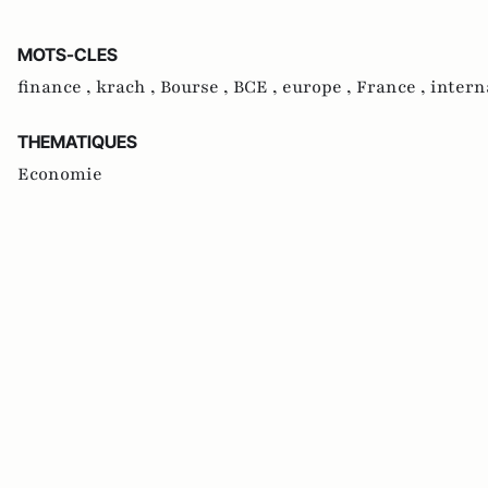
MOTS-CLES
finance ,
krach ,
Bourse ,
BCE ,
europe ,
France ,
intern
THEMATIQUES
Economie