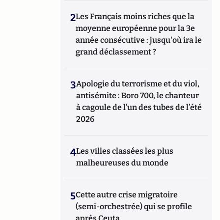
2
Les Français moins riches que la
moyenne européenne pour la 3e
année consécutive : jusqu'où ira le
grand déclassement ?
3
Apologie du terrorisme et du viol,
antisémite : Boro 700, le chanteur
à cagoule de l’un des tubes de l’été
2026
4
Les villes classées les plus
malheureuses du monde
5
Cette autre crise migratoire
(semi-orchestrée) qui se profile
après Ceuta