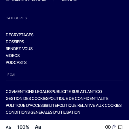
CATEGORIES
DECRYPTAGES
DOSSIERS
RENDEZ-VOUS
VIDEOS
PODCASTS
LEGAL
CGV
MENTIONS LEGALES
PUBLICITE SUR ATLANTICO
GESTION DES COOKIES
POLITIQUE DE CONFIDENTIALITE
POLITIQUE D’ACCESSIBILITE
POLITIQUE RELATIVE AUX COOKIES
CONDITIONS GENERALES D’UTILISATION
Aa
100%
Aa