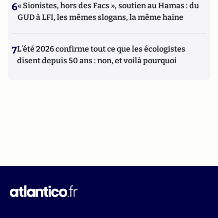
6
« Sionistes, hors des Facs », soutien au Hamas : du
GUD à LFI, les mêmes slogans, la même haine
7
L’été 2026 confirme tout ce que les écologistes
disent depuis 50 ans : non, et voilà pourquoi