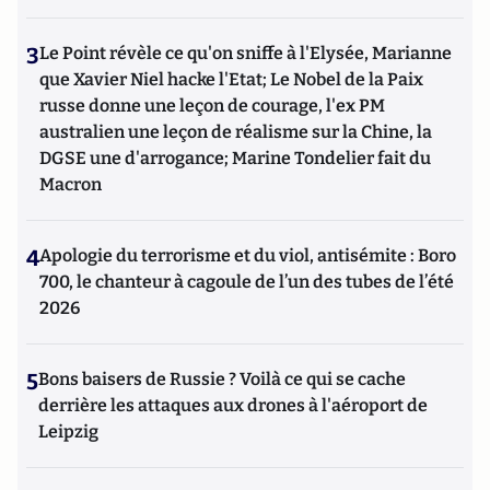
3
Le Point révèle ce qu'on sniffe à l'Elysée, Marianne
que Xavier Niel hacke l'Etat; Le Nobel de la Paix
russe donne une leçon de courage, l'ex PM
australien une leçon de réalisme sur la Chine, la
DGSE une d'arrogance; Marine Tondelier fait du
Macron
4
Apologie du terrorisme et du viol, antisémite : Boro
700, le chanteur à cagoule de l’un des tubes de l’été
2026
5
Bons baisers de Russie ? Voilà ce qui se cache
derrière les attaques aux drones à l'aéroport de
Leipzig