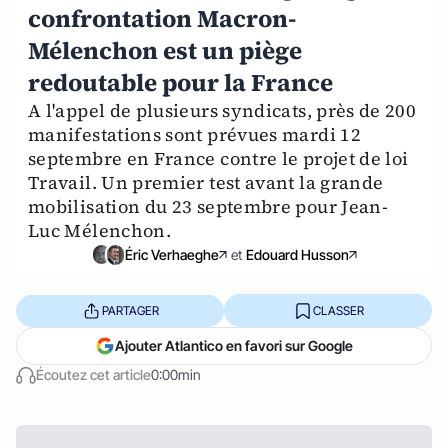
confrontation Macron-
Mélenchon est un piège
redoutable pour la France
A l'appel de plusieurs syndicats, près de 200
manifestations sont prévues mardi 12
septembre en France contre le projet de loi
Travail. Un premier test avant la grande
mobilisation du 23 septembre pour Jean-
Luc Mélenchon.
Éric Verhaeghe
et
Edouard Husson
PARTAGER
CLASSER
Ajouter Atlantico en favori sur Google
Écoutez cet article
0:00min