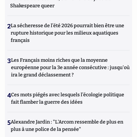
Shakespeare queer
2
La sécheresse de l’été 2026 pourrait bien être une
rupture historique pour les milieux aquatiques
français
3
Les Français moins riches que la moyenne
européenne pour la 3e année consécutive : jusqu'où
ira le grand déclassement ?
4
Ces mots piégés avec lesquels l’écologie politique
fait flamber la guerre des idées
5
Alexandre Jardin : "L'Arcom ressemble de plus en
plus à une police de la pensée"