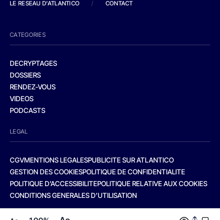
LE RESEAU D'ATLANTICO
/
CONTACT
CATEGORIES
DECRYPTAGES
DOSSIERS
RENDEZ-VOUS
VIDEOS
PODCASTS
LEGAL
CGV
MENTIONS LEGALES
PUBLICITE SUR ATLANTICO
GESTION DES COOKIES
POLITIQUE DE CONFIDENTIALITE
POLITIQUE D’ACCESSIBILITE
POLITIQUE RELATIVE AUX COOKIES
CONDITIONS GENERALES D’UTILISATION