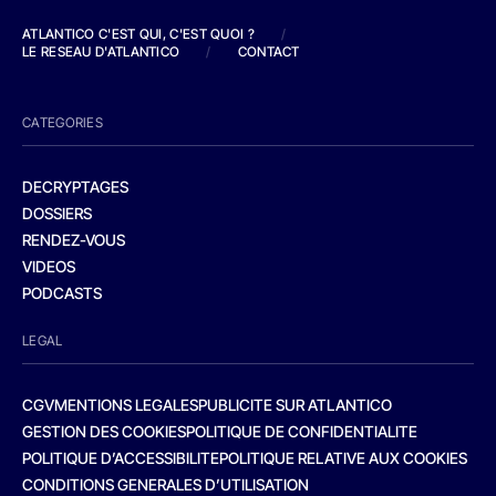
ATLANTICO C'EST QUI, C'EST QUOI ?
/
LE RESEAU D'ATLANTICO
/
CONTACT
CATEGORIES
DECRYPTAGES
DOSSIERS
RENDEZ-VOUS
VIDEOS
PODCASTS
LEGAL
CGV
MENTIONS LEGALES
PUBLICITE SUR ATLANTICO
GESTION DES COOKIES
POLITIQUE DE CONFIDENTIALITE
POLITIQUE D’ACCESSIBILITE
POLITIQUE RELATIVE AUX COOKIES
CONDITIONS GENERALES D’UTILISATION