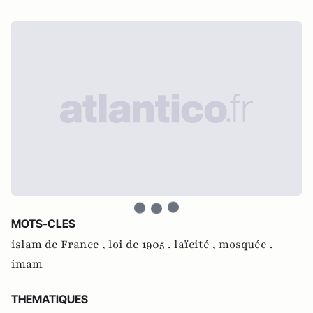
MOTS-CLES
islam de France ,
loi de 1905 ,
laïcité ,
mosquée ,
imam
THEMATIQUES