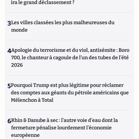
ira le grand déclassement ?
3
Les villes classées les plus malheureuses du
monde
4
Apologie du terrorisme et du viol, antisémite : Boro
700, le chanteur à cagoule de l’un des tubes de l’été
2026
5
Pourquoi Trump est plus légitime pour réclamer
des comptes aux géants du pétrole américains que
Mélenchon à Total
6
Rhin & Danube à sec : l’autre voie d’eau dont la
fermeture pénalise lourdement l’économie
européenne