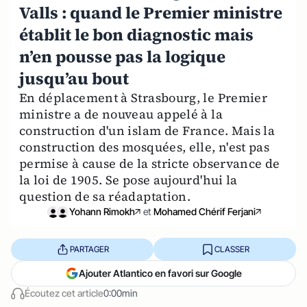
Valls : quand le Premier ministre
établit le bon diagnostic mais
n’en pousse pas la logique
jusqu’au bout
En déplacement à Strasbourg, le Premier
ministre a de nouveau appelé à la
construction d'un islam de France. Mais la
construction des mosquées, elle, n'est pas
permise à cause de la stricte observance de
la loi de 1905. Se pose aujourd'hui la
question de sa réadaptation.
Yohann Rimokh
et
Mohamed Chérif Ferjani
PARTAGER
CLASSER
Ajouter Atlantico en favori sur Google
Écoutez cet article
0:00min