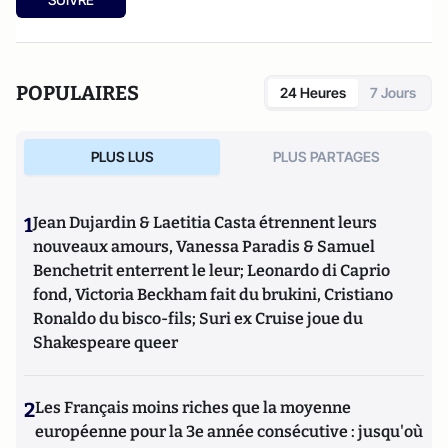
laïcité et des droits humains dans le monde arabe. Il a
publié, entre autres,
Le politique et le religieux dans le
champ islamique
(Fayard, Paris, 2005). Il est signataire de
l’Appel à la communauté internationale pour sauver les
POPULAIRES
24 Heures
7 Jours
chrétiens d'Irak.
PLUS LUS
PLUS PARTAGES
1
Jean Dujardin & Laetitia Casta étrennent leurs
nouveaux amours, Vanessa Paradis & Samuel
Benchetrit enterrent le leur; Leonardo di Caprio
fond, Victoria Beckham fait du brukini, Cristiano
Ronaldo du bisco-fils; Suri ex Cruise joue du
Shakespeare queer
2
Les Français moins riches que la moyenne
européenne pour la 3e année consécutive : jusqu'où