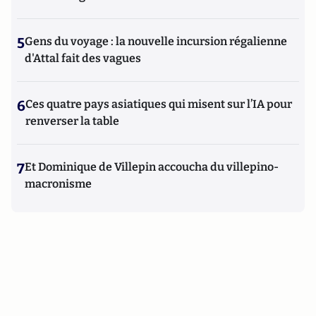
5
Gens du voyage : la nouvelle incursion régalienne
d'Attal fait des vagues
6
Ces quatre pays asiatiques qui misent sur l’IA pour
renverser la table
7
Et Dominique de Villepin accoucha du villepino-
macronisme