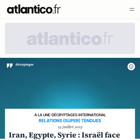
A LA UNE
›
DÉCRYPTAGES
›
INTERNATIONAL
RELATIONS (SUPER) TENDUES
15 juillet 2013
Iran, Egypte, Syrie : Israël face