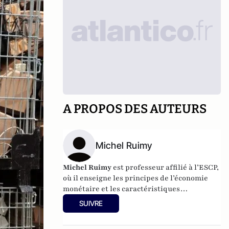
A PROPOS DES AUTEURS
Michel Ruimy
Michel Ruimy
est professeur affilié à l’ESCP,
où il enseigne les principes de l’économie
monétaire et les caractéristiques
fondamentales des marchés de capitaux.
SUIVRE