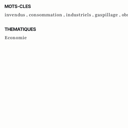
MOTS-CLES
invendus ,
consommation ,
industriels ,
gaspillage ,
ob
THEMATIQUES
Economie