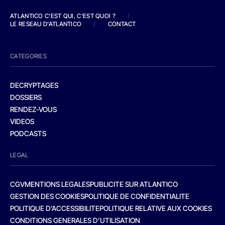
ATLANTICO C'EST QUI, C'EST QUOI ?
/
LE RESEAU D'ATLANTICO
/
CONTACT
CATEGORIES
DECRYPTAGES
DOSSIERS
RENDEZ-VOUS
VIDEOS
PODCASTS
LEGAL
CGV
MENTIONS LEGALES
PUBLICITE SUR ATLANTICO
GESTION DES COOKIES
POLITIQUE DE CONFIDENTIALITE
POLITIQUE D’ACCESSIBILITE
POLITIQUE RELATIVE AUX COOKIES
CONDITIONS GENERALES D’UTILISATION