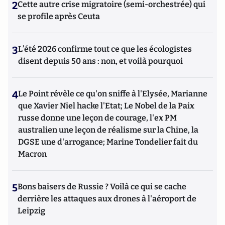
2
Cette autre crise migratoire (semi-orchestrée) qui
se profile après Ceuta
3
L’été 2026 confirme tout ce que les écologistes
disent depuis 50 ans : non, et voilà pourquoi
4
Le Point révèle ce qu'on sniffe à l'Elysée, Marianne
que Xavier Niel hacke l'Etat; Le Nobel de la Paix
russe donne une leçon de courage, l'ex PM
australien une leçon de réalisme sur la Chine, la
DGSE une d'arrogance; Marine Tondelier fait du
Macron
5
Bons baisers de Russie ? Voilà ce qui se cache
derrière les attaques aux drones à l'aéroport de
Leipzig