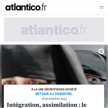
A LA UNE
›
DÉCRYPTAGES
›
SOCIÉTÉ
RETOUR A L'ESSENTIEL
18 novembre 2015
Intégration, assimilation : le