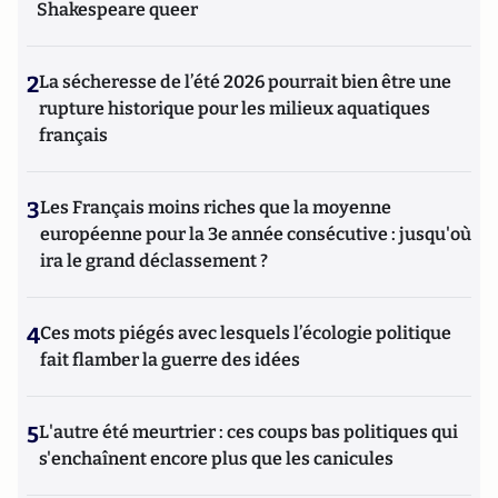
Shakespeare queer
2
La sécheresse de l’été 2026 pourrait bien être une
rupture historique pour les milieux aquatiques
français
3
Les Français moins riches que la moyenne
européenne pour la 3e année consécutive : jusqu'où
ira le grand déclassement ?
4
Ces mots piégés avec lesquels l’écologie politique
fait flamber la guerre des idées
5
L'autre été meurtrier : ces coups bas politiques qui
s'enchaînent encore plus que les canicules