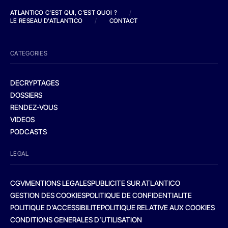
ATLANTICO C'EST QUI, C'EST QUOI ?
/
LE RESEAU D'ATLANTICO
/
CONTACT
CATEGORIES
DECRYPTAGES
DOSSIERS
RENDEZ-VOUS
VIDEOS
PODCASTS
LEGAL
CGV
MENTIONS LEGALES
PUBLICITE SUR ATLANTICO
GESTION DES COOKIES
POLITIQUE DE CONFIDENTIALITE
POLITIQUE D’ACCESSIBILITE
POLITIQUE RELATIVE AUX COOKIES
CONDITIONS GENERALES D’UTILISATION