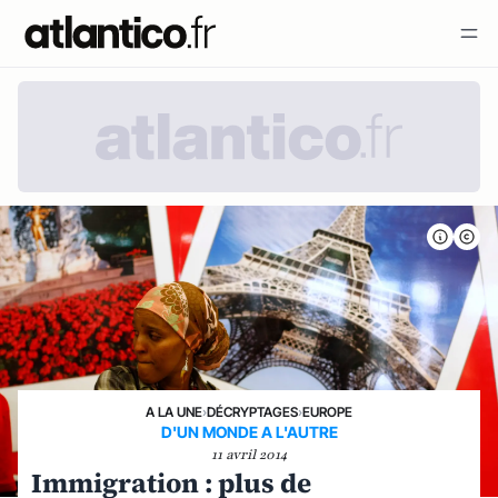
A LA UNE
›
DÉCRYPTAGES
›
EUROPE
D'UN MONDE A L'AUTRE
11 avril 2014
Immigration : plus de