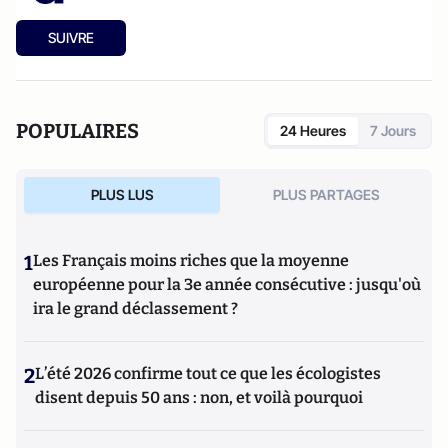
SUIVRE
POPULAIRES
24 Heures
7 Jours
PLUS LUS
PLUS PARTAGES
1
Les Français moins riches que la moyenne
européenne pour la 3e année consécutive : jusqu'où
ira le grand déclassement ?
2
L’été 2026 confirme tout ce que les écologistes
disent depuis 50 ans : non, et voilà pourquoi