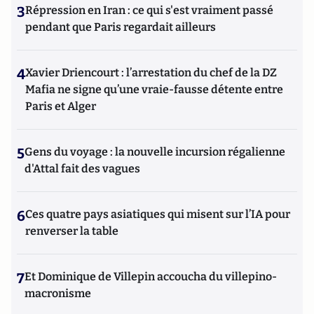
3
Répression en Iran : ce qui s'est vraiment passé
pendant que Paris regardait ailleurs
4
Xavier Driencourt : l’arrestation du chef de la DZ
Mafia ne signe qu’une vraie-fausse détente entre
Paris et Alger
5
Gens du voyage : la nouvelle incursion régalienne
d'Attal fait des vagues
6
Ces quatre pays asiatiques qui misent sur l’IA pour
renverser la table
7
Et Dominique de Villepin accoucha du villepino-
macronisme