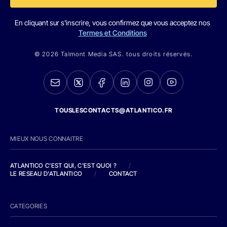
En cliquant sur s'inscrire, vous confirmez que vous acceptez nos
Termes et Conditions
© 2026 Talmont Media SAS. tous droits réservés.
TOUSLESCONTACTS@ATLANTICO.FR
MIEUX NOUS CONNAITRE
ATLANTICO C'EST QUI, C'EST QUOI ?
/
LE RESEAU D'ATLANTICO
/
CONTACT
CATEGORIES