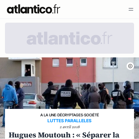
A LA UNE
›
DÉCRYPTAGES
›
SOCIÉTÉ
LUTTES PARALLELES
2 avril 2018
Hugues Moutouh : « Séparer la