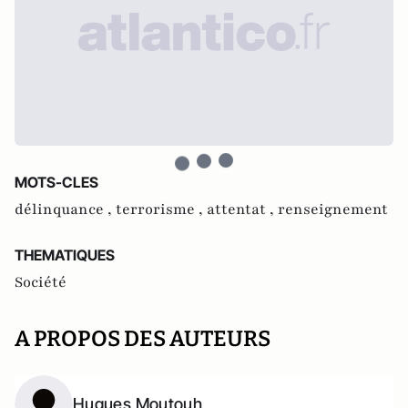
MOTS-CLES
délinquance ,
terrorisme ,
attentat ,
renseignement
THEMATIQUES
Société
A PROPOS DES AUTEURS
Hugues Moutouh