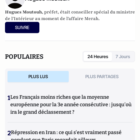
Hugues Moutouh,
préfet, était conseiller spécial du ministre
de l'Intérieur au moment de l'affaire Merah.
SUIVRE
POPULAIRES
24 Heures
7 Jours
PLUS LUS
PLUS PARTAGES
1
Les Français moins riches que la moyenne
européenne pour la 3e année consécutive : jusqu'où
ira le grand déclassement ?
2
Répression en Iran : ce qui s'est vraiment passé
pendant que Paris regardait ailleurs