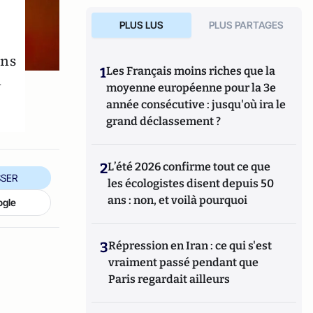
PLUS LUS
PLUS PARTAGES
ins
1
Les Français moins riches que la
n
moyenne européenne pour la 3e
année consécutive : jusqu'où ira le
grand déclassement ?
2
L’été 2026 confirme tout ce que
SER
les écologistes disent depuis 50
ans : non, et voilà pourquoi
ogle
3
Répression en Iran : ce qui s'est
vraiment passé pendant que
Paris regardait ailleurs