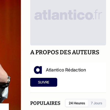
A PROPOS DES AUTEURS
Atlantico Rédaction
SUIVRE
POPULAIRES
24 Heures
7 Jours