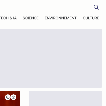
TECH & IA
SCIENCE
ENVIRONNEMENT
CULTURE