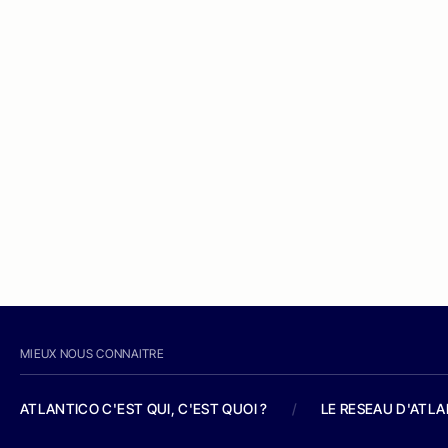
MIEUX NOUS CONNAITRE
ATLANTICO C'EST QUI, C'EST QUOI ?
/
LE RESEAU D'ATL