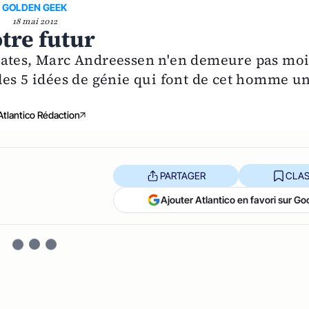
GOLDEN GEEK
18 mai 2012
tre futur
Gates, Marc Andreessen n'en demeure pas mo
les 5 idées de génie qui font de cet homme u
Atlantico Rédaction
PARTAGER
CLAS
Ajouter Atlantico en favori sur Go