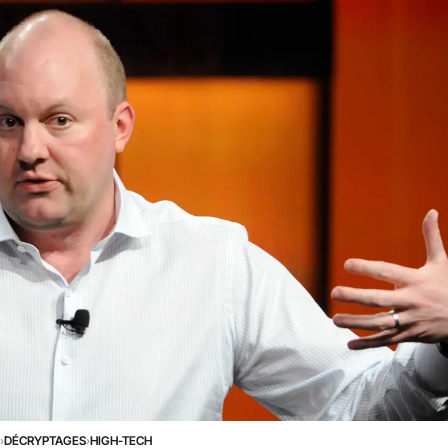
›
DÉCRYPTAGES
›
HIGH-TECH