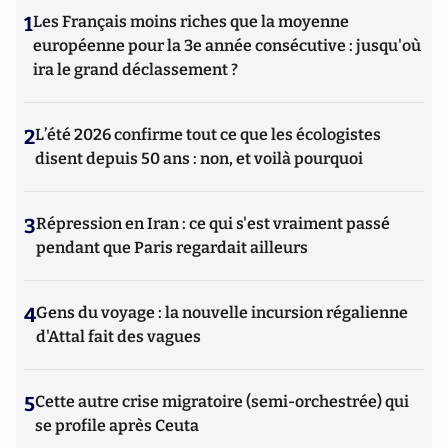
1
Les Français moins riches que la moyenne
européenne pour la 3e année consécutive : jusqu'où
ira le grand déclassement ?
2
L’été 2026 confirme tout ce que les écologistes
disent depuis 50 ans : non, et voilà pourquoi
3
Répression en Iran : ce qui s'est vraiment passé
pendant que Paris regardait ailleurs
4
Gens du voyage : la nouvelle incursion régalienne
d'Attal fait des vagues
5
Cette autre crise migratoire (semi-orchestrée) qui
se profile après Ceuta