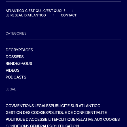
ATLANTICO C'EST QUI, C'EST QUOI ?
/
LE RESEAU D'ATLANTICO
/
CONTACT
CATEGORIES
DECRYPTAGES
DOSSIERS
RENDEZ-VOUS
VIDEOS
PODCASTS
LEGAL
CGV
MENTIONS LEGALES
PUBLICITE SUR ATLANTICO
GESTION DES COOKIES
POLITIQUE DE CONFIDENTIALITE
POLITIQUE D’ACCESSIBILITE
POLITIQUE RELATIVE AUX COOKIES
CONDITIONS GENERALES D’UTILISATION