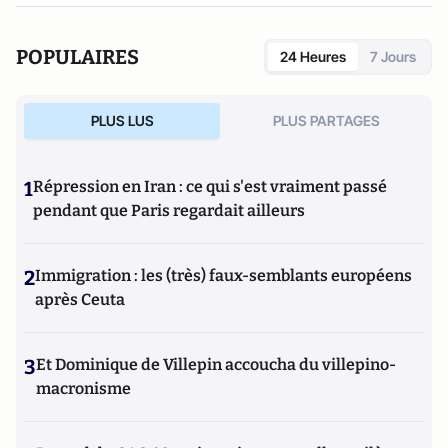
POPULAIRES
24 Heures
7 Jours
PLUS LUS
PLUS PARTAGES
1
Répression en Iran : ce qui s'est vraiment passé
pendant que Paris regardait ailleurs
2
Immigration : les (très) faux-semblants européens
après Ceuta
3
Et Dominique de Villepin accoucha du villepino-
macronisme