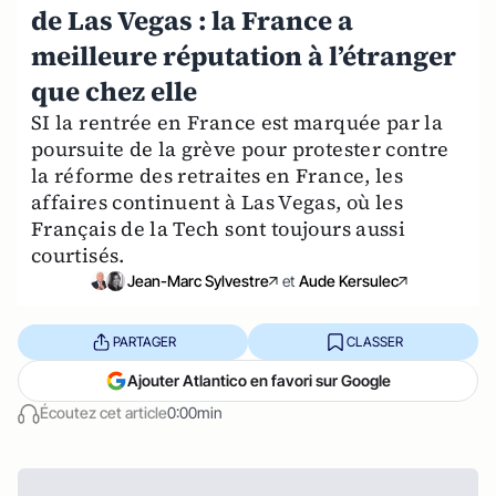
de Las Vegas : la France a
meilleure réputation à l’étranger
que chez elle
SI la rentrée en France est marquée par la
poursuite de la grève pour protester contre
la réforme des retraites en France, les
affaires continuent à Las Vegas, où les
Français de la Tech sont toujours aussi
courtisés.
Jean-Marc Sylvestre
et
Aude Kersulec
PARTAGER
CLASSER
Ajouter Atlantico en favori sur Google
Écoutez cet article
0:00min