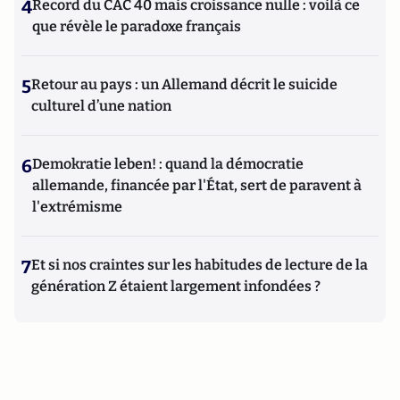
4
Record du CAC 40 mais croissance nulle : voilà ce
que révèle le paradoxe français
5
Retour au pays : un Allemand décrit le suicide
culturel d’une nation
6
Demokratie leben! : quand la démocratie
allemande, financée par l'État, sert de paravent à
l'extrémisme
7
Et si nos craintes sur les habitudes de lecture de la
génération Z étaient largement infondées ?