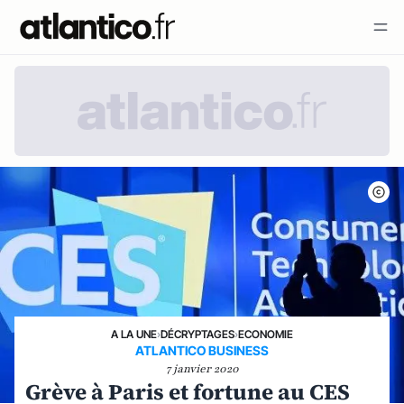
A LA UNE
›
DÉCRYPTAGES
›
ECONOMIE
ATLANTICO BUSINESS
7 janvier 2020
Grève à Paris et fortune au CES