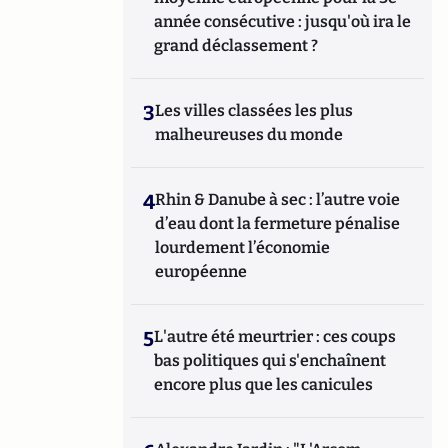
année consécutive : jusqu'où ira le
grand déclassement ?
3
Les villes classées les plus
malheureuses du monde
4
Rhin & Danube à sec : l’autre voie
d’eau dont la fermeture pénalise
lourdement l’économie
européenne
5
L'autre été meurtrier : ces coups
bas politiques qui s'enchaînent
encore plus que les canicules