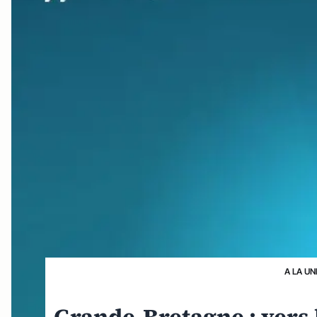
A LA UN