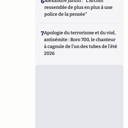
6
Alexandre Jardin : "L'Arcom
ressemble de plus en plus à une
police de la pensée"
7
Apologie du terrorisme et du viol,
antisémite : Boro 700, le chanteur
à cagoule de l’un des tubes de l’été
2026