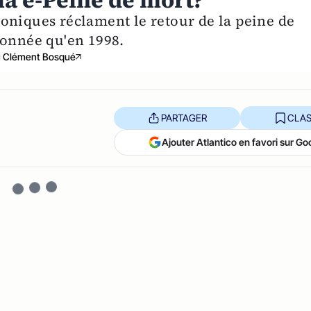
la e-Peine de mort?
oniques réclament le retour de la peine de
donnée qu'en 1998.
Clément Bosqué
PARTAGER
CLAS
Ajouter Atlantico en favori sur Go