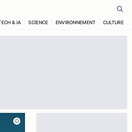
TECH & IA
SCIENCE
ENVIRONNEMENT
CULTURE