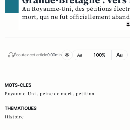
Grande-Bretagne : vers 
Au Royaume-Uni, des pétitions électr
mort, qui ne fut officiellement aban
Aa
100%
Écoutez cet article
0:00min
Aa
MOTS-CLES
Royaume-Uni ,
peine de mort ,
petition
THEMATIQUES
Histoire