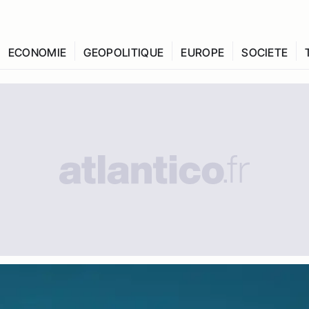
ECONOMIE
GEOPOLITIQUE
EUROPE
SOCIETE