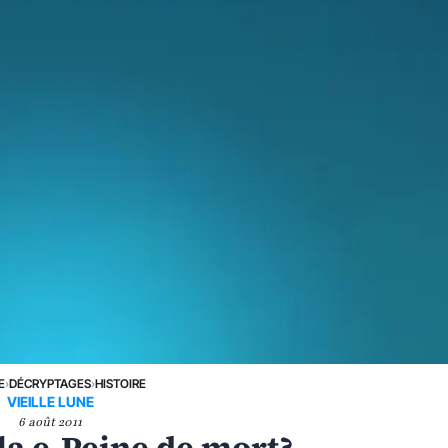
E
›
DÉCRYPTAGES
›
HISTOIRE
VIEILLE LUNE
6 août 2011