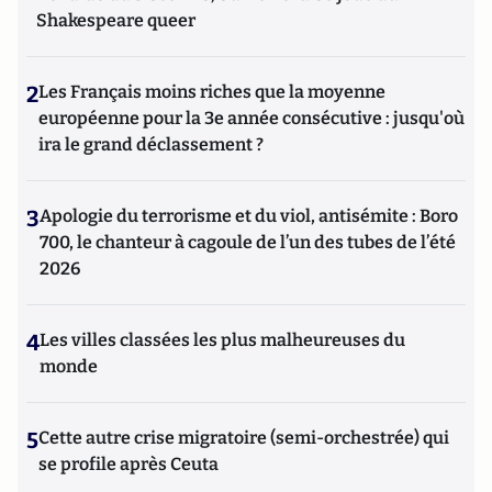
Shakespeare queer
2
Les Français moins riches que la moyenne
européenne pour la 3e année consécutive : jusqu'où
ira le grand déclassement ?
3
Apologie du terrorisme et du viol, antisémite : Boro
700, le chanteur à cagoule de l’un des tubes de l’été
2026
4
Les villes classées les plus malheureuses du
monde
5
Cette autre crise migratoire (semi-orchestrée) qui
se profile après Ceuta