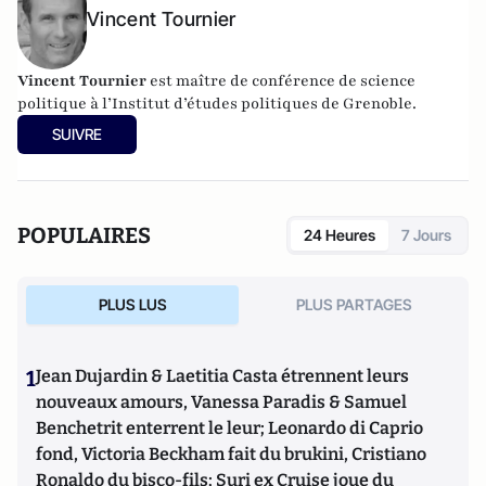
Vincent Tournier
Vincent Tournier
est maître de conférence de science
politique à l’Institut d’études politiques de Grenoble.
SUIVRE
POPULAIRES
24 Heures
7 Jours
PLUS LUS
PLUS PARTAGES
1
Jean Dujardin & Laetitia Casta étrennent leurs
nouveaux amours, Vanessa Paradis & Samuel
Benchetrit enterrent le leur; Leonardo di Caprio
fond, Victoria Beckham fait du brukini, Cristiano
Ronaldo du bisco-fils; Suri ex Cruise joue du