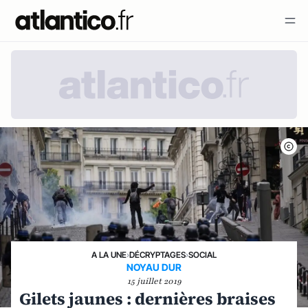
A LA UNE
›
DÉCRYPTAGES
›
SOCIAL
NOYAU DUR
15 juillet 2019
Gilets jaunes : dernières braises