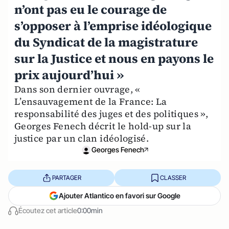
n’ont pas eu le courage de
s’opposer à l’emprise idéologique
du Syndicat de la magistrature
sur la Justice et nous en payons le
prix aujourd’hui »
Dans son dernier ouvrage, «
L’ensauvagement de la France: La
responsabilité des juges et des politiques »,
Georges Fenech décrit le hold-up sur la
justice par un clan idéologisé.
Georges Fenech
PARTAGER
CLASSER
Ajouter Atlantico en favori sur Google
Écoutez cet article
0:00min