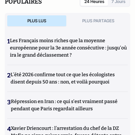
POPULAIRES
24 Heures
7 Jours
PLUS LUS
PLUS PARTAGES
1
Les Français moins riches que la moyenne
européenne pour la 3e année consécutive : jusqu'où
ira le grand déclassement ?
2
L’été 2026 confirme tout ce que les écologistes
disent depuis 50 ans : non, et voilà pourquoi
3
Répression en Iran : ce qui s'est vraiment passé
pendant que Paris regardait ailleurs
4
Xavier Driencourt : l’arrestation du chef de la DZ