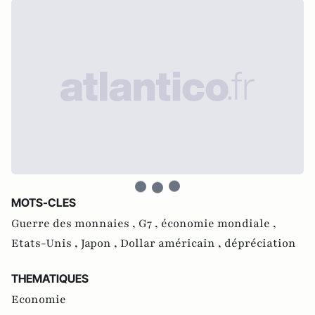
MOTS-CLES
Guerre des monnaies ,
G7 ,
économie mondiale ,
Etats-Unis ,
Japon ,
Dollar américain ,
dépréciation
THEMATIQUES
Economie