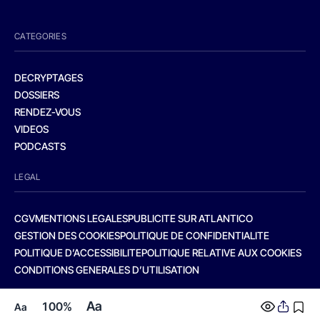
CATEGORIES
DECRYPTAGES
DOSSIERS
RENDEZ-VOUS
VIDEOS
PODCASTS
LEGAL
CGV
MENTIONS LEGALES
PUBLICITE SUR ATLANTICO
GESTION DES COOKIES
POLITIQUE DE CONFIDENTIALITE
POLITIQUE D’ACCESSIBILITE
POLITIQUE RELATIVE AUX COOKIES
CONDITIONS GENERALES D’UTILISATION
Aa
100%
Aa