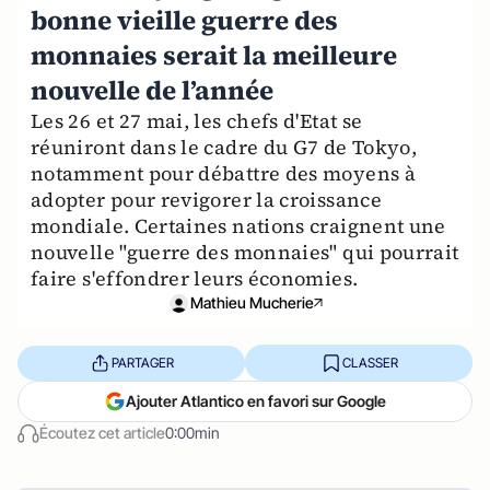
bonne vieille guerre des
monnaies serait la meilleure
nouvelle de l’année
Les 26 et 27 mai, les chefs d'Etat se
réuniront dans le cadre du G7 de Tokyo,
notamment pour débattre des moyens à
adopter pour revigorer la croissance
mondiale. Certaines nations craignent une
nouvelle "guerre des monnaies" qui pourrait
faire s'effondrer leurs économies.
Mathieu Mucherie
PARTAGER
CLASSER
Ajouter Atlantico en favori sur Google
Écoutez cet article
0:00min