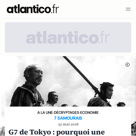
A LA UNE
›
DÉCRYPTAGES
›
ECONOMIE
7 SAMOURAIS
25 mai 2016
G7 de Tokyo : pourquoi une