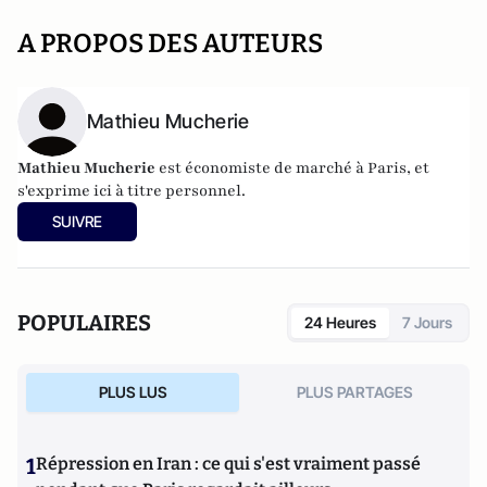
A PROPOS DES AUTEURS
Mathieu Mucherie
Mathieu Mucherie
est économiste de marché à Paris, et
s'exprime ici à titre personnel.
SUIVRE
POPULAIRES
24 Heures
7 Jours
PLUS LUS
PLUS PARTAGES
1
Répression en Iran : ce qui s'est vraiment passé