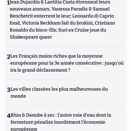
1
Jean Dujardin & Laetitia Casta étrennent leurs
nouveaux amours, Vanessa Paradis & Samuel
Benchetrit enterrent le leur; Leonardo di Caprio
fond, Victoria Beckham fait du brukini, Cristiano
Ronaldo du bisco-fils; Suri ex Cruise joue du
Shakespeare queer
2
Les Français moins riches que la moyenne
européenne pour la 3e année consécutive : jusqu'où
ira le grand déclassement ?
3
Les villes classées les plus malheureuses du
monde
4
Rhin & Danube à sec : l’autre voie d’eau dont la
fermeture pénalise lourdement l’économie
européenne