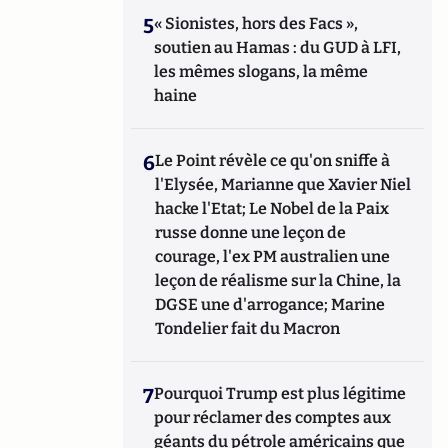
5
« Sionistes, hors des Facs »,
soutien au Hamas : du GUD à LFI,
les mêmes slogans, la même
haine
6
Le Point révèle ce qu'on sniffe à
l'Elysée, Marianne que Xavier Niel
hacke l'Etat; Le Nobel de la Paix
russe donne une leçon de
courage, l'ex PM australien une
leçon de réalisme sur la Chine, la
DGSE une d'arrogance; Marine
Tondelier fait du Macron
7
Pourquoi Trump est plus légitime
pour réclamer des comptes aux
géants du pétrole américains que