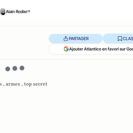
Alain Rodier
PARTAGER
CLAS
Ajouter Atlantico en favori sur Go
s ,
armes ,
top secret