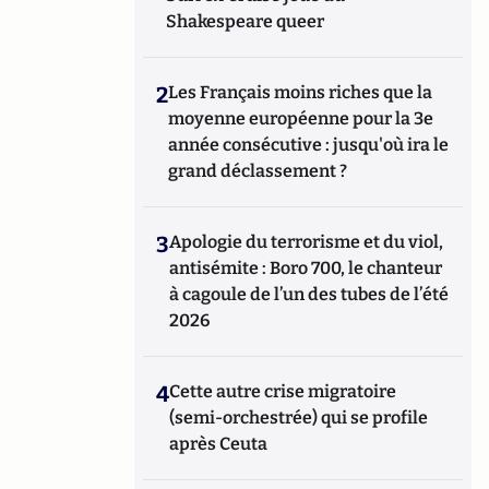
Shakespeare queer
2
Les Français moins riches que la
moyenne européenne pour la 3e
année consécutive : jusqu'où ira le
grand déclassement ?
3
Apologie du terrorisme et du viol,
antisémite : Boro 700, le chanteur
à cagoule de l’un des tubes de l’été
2026
4
Cette autre crise migratoire
(semi-orchestrée) qui se profile
après Ceuta