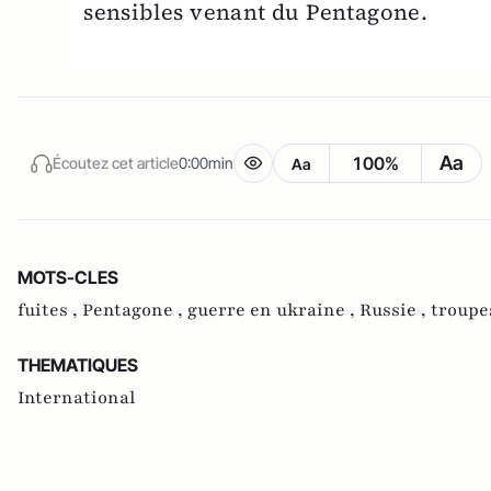
sensibles venant du Pentagone.
Aa
100%
Écoutez cet article
0:00min
Aa
MOTS-CLES
fuites ,
Pentagone ,
guerre en ukraine ,
Russie ,
troupe
THEMATIQUES
International