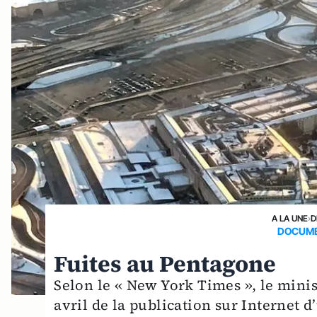
A LA UNE
›
D
DOCUME
Fuites au Pentagone
Selon le « New York Times », le minist
avril de la publication sur Internet