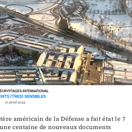
ÉCRYPTAGES
›
INTERNATIONAL
NTS (TRES) SENSIBLES
11 avril 2023
ère américain de la Défense a fait état le 7
 d’une centaine de nouveaux documents